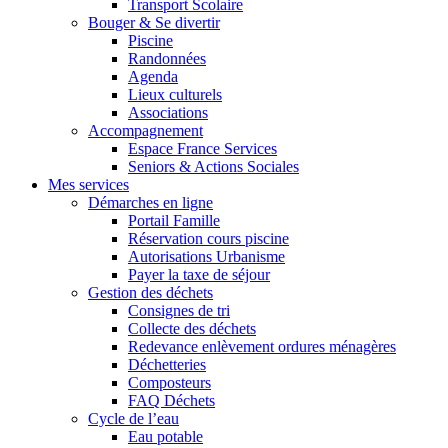
Transport Scolaire
Bouger & Se divertir
Piscine
Randonnées
Agenda
Lieux culturels
Associations
Accompagnement
Espace France Services
Seniors & Actions Sociales
Mes services
Démarches en ligne
Portail Famille
Réservation cours piscine
Autorisations Urbanisme
Payer la taxe de séjour
Gestion des déchets
Consignes de tri
Collecte des déchets
Redevance enlèvement ordures ménagères
Déchetteries
Composteurs
FAQ Déchets
Cycle de l’eau
Eau potable