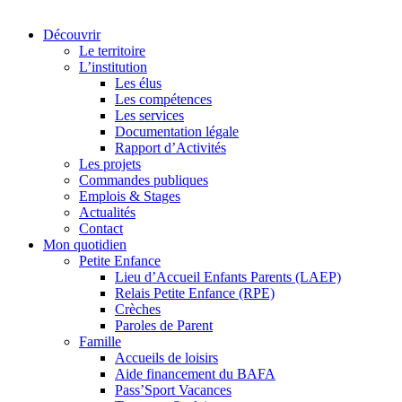
Découvrir
Le territoire
L’institution
Les élus
Les compétences
Les services
Documentation légale
Rapport d’Activités
Les projets
Commandes publiques
Emplois & Stages
Actualités
Contact
Mon quotidien
Petite Enfance
Lieu d’Accueil Enfants Parents (LAEP)
Relais Petite Enfance (RPE)
Crèches
Paroles de Parent
Famille
Accueils de loisirs
Aide financement du BAFA
Pass’Sport Vacances