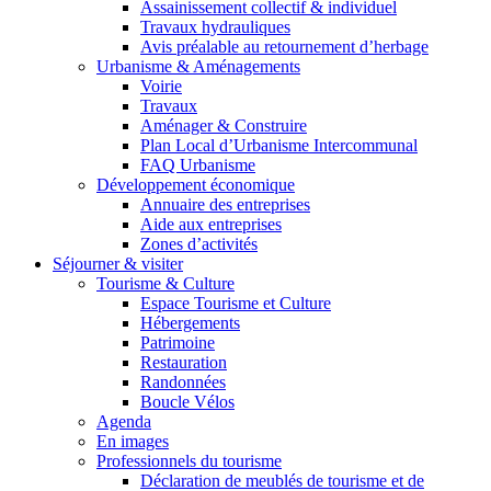
Assainissement collectif & individuel
Travaux hydrauliques
Avis préalable au retournement d’herbage
Urbanisme & Aménagements
Voirie
Travaux
Aménager & Construire
Plan Local d’Urbanisme Intercommunal
FAQ Urbanisme
Développement économique
Annuaire des entreprises
Aide aux entreprises
Zones d’activités
Séjourner & visiter
Tourisme & Culture
Espace Tourisme et Culture
Hébergements
Patrimoine
Restauration
Randonnées
Boucle Vélos
Agenda
En images
Professionnels du tourisme
Déclaration de meublés de tourisme et de