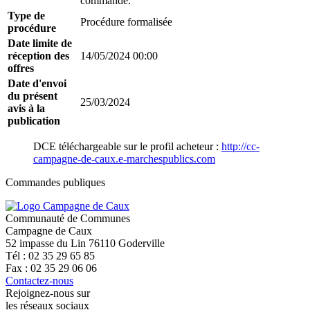
commande.
Type de
Procédure formalisée
procédure
Date limite de
réception des
14/05/2024 00:00
offres
Date d'envoi
du présent
25/03/2024
avis à la
publication
DCE téléchargeable sur le profil acheteur :
http://cc-
campagne-de-caux.e-marchespublics.com
Commandes publiques
Communauté de Communes
Campagne de Caux
52 impasse du Lin 76110 Goderville
Tél : 02 35 29 65 85
Fax : 02 35 29 06 06
Contactez-nous
Rejoignez-nous sur
les réseaux sociaux