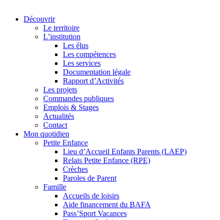
Découvrir
Le territoire
L’institution
Les élus
Les compétences
Les services
Documentation légale
Rapport d’Activités
Les projets
Commandes publiques
Emplois & Stages
Actualités
Contact
Mon quotidien
Petite Enfance
Lieu d’Accueil Enfants Parents (LAEP)
Relais Petite Enfance (RPE)
Crèches
Paroles de Parent
Famille
Accueils de loisirs
Aide financement du BAFA
Pass’Sport Vacances