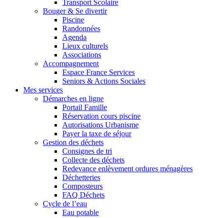
Transport Scolaire
Bouger & Se divertir
Piscine
Randonnées
Agenda
Lieux culturels
Associations
Accompagnement
Espace France Services
Seniors & Actions Sociales
Mes services
Démarches en ligne
Portail Famille
Réservation cours piscine
Autorisations Urbanisme
Payer la taxe de séjour
Gestion des déchets
Consignes de tri
Collecte des déchets
Redevance enlèvement ordures ménagères
Déchetteries
Composteurs
FAQ Déchets
Cycle de l’eau
Eau potable