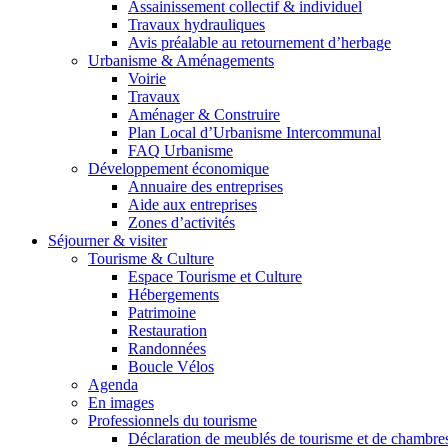
Assainissement collectif & individuel
Travaux hydrauliques
Avis préalable au retournement d’herbage
Urbanisme & Aménagements
Voirie
Travaux
Aménager & Construire
Plan Local d’Urbanisme Intercommunal
FAQ Urbanisme
Développement économique
Annuaire des entreprises
Aide aux entreprises
Zones d’activités
Séjourner & visiter
Tourisme & Culture
Espace Tourisme et Culture
Hébergements
Patrimoine
Restauration
Randonnées
Boucle Vélos
Agenda
En images
Professionnels du tourisme
Déclaration de meublés de tourisme et de chambre