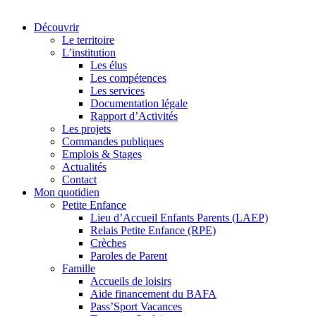
Découvrir
Le territoire
L’institution
Les élus
Les compétences
Les services
Documentation légale
Rapport d’Activités
Les projets
Commandes publiques
Emplois & Stages
Actualités
Contact
Mon quotidien
Petite Enfance
Lieu d’Accueil Enfants Parents (LAEP)
Relais Petite Enfance (RPE)
Crèches
Paroles de Parent
Famille
Accueils de loisirs
Aide financement du BAFA
Pass’Sport Vacances