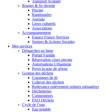
Transport Scolaire
Bouger & Se divertir
Piscine
Randonnées
Agenda
Lieux culturels
Associations
Accompagnement
Espace France Services
Seniors & Actions Sociales
Mes services
Démarches en ligne
Portail Famille
Réservation cours piscine
Autorisations Urbanisme
Payer la taxe de séjour
Gestion des déchets
Consignes de tri
Collecte des déchets
Redevance enlèvement ordures ménagères
Déchetteries
Composteurs
FAQ Déchets
Cycle de l’eau
Eau potable