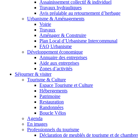
Assainissement collectif & individuel
Travaux hydrauliques
Avis préalable au retournement d’herbage
Urbanisme & Aménagements
Voirie
Travaux
Aménager & Construire
Plan Local d’Urbanisme Intercommunal
FAQ Urbanisme
Développement économique
Annuaire des entreprises
Aide aux entreprises
Zones d’activités
Séjourner & visiter
Tourisme & Culture
Espace Tourisme et Culture
Hébergements
Patrimoine
Restauration
Randonnées
Boucle Vélos
Agenda
En images
Professionnels du tourisme
Déclaration de meublés de tourisme et de chambre