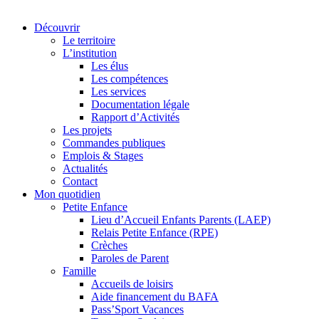
Découvrir
Le territoire
L’institution
Les élus
Les compétences
Les services
Documentation légale
Rapport d’Activités
Les projets
Commandes publiques
Emplois & Stages
Actualités
Contact
Mon quotidien
Petite Enfance
Lieu d’Accueil Enfants Parents (LAEP)
Relais Petite Enfance (RPE)
Crèches
Paroles de Parent
Famille
Accueils de loisirs
Aide financement du BAFA
Pass’Sport Vacances