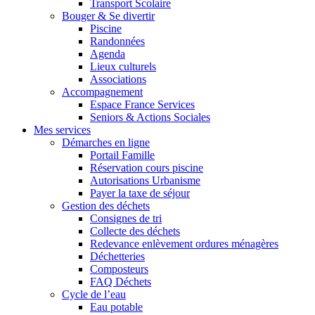
Transport Scolaire
Bouger & Se divertir
Piscine
Randonnées
Agenda
Lieux culturels
Associations
Accompagnement
Espace France Services
Seniors & Actions Sociales
Mes services
Démarches en ligne
Portail Famille
Réservation cours piscine
Autorisations Urbanisme
Payer la taxe de séjour
Gestion des déchets
Consignes de tri
Collecte des déchets
Redevance enlèvement ordures ménagères
Déchetteries
Composteurs
FAQ Déchets
Cycle de l’eau
Eau potable