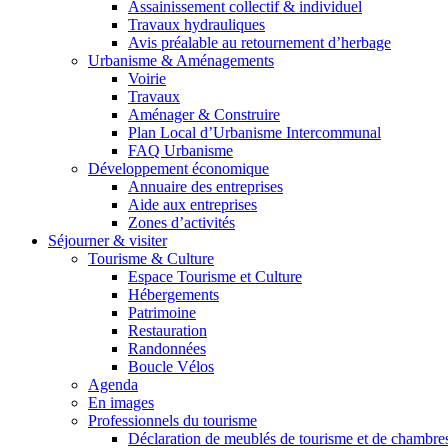
Assainissement collectif & individuel
Travaux hydrauliques
Avis préalable au retournement d’herbage
Urbanisme & Aménagements
Voirie
Travaux
Aménager & Construire
Plan Local d’Urbanisme Intercommunal
FAQ Urbanisme
Développement économique
Annuaire des entreprises
Aide aux entreprises
Zones d’activités
Séjourner & visiter
Tourisme & Culture
Espace Tourisme et Culture
Hébergements
Patrimoine
Restauration
Randonnées
Boucle Vélos
Agenda
En images
Professionnels du tourisme
Déclaration de meublés de tourisme et de chambre