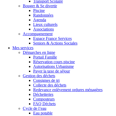
Transport Scolaire
Bouger & Se divertir
Piscine
Randonnées
Agenda
Lieux culturels
Associations
Accompagnement
Espace France Services
Seniors & Actions Sociales
Mes services
Démarches en ligne
Portail Famille
Réservation cours piscine
Autorisations Urbanisme
Payer la taxe de séjour
Gestion des déchets
Consignes de tri
Collecte des déchets
Redevance enlèvement ordures ménagères
Déchetteries
Composteurs
FAQ Déchets
Cycle de l’eau
Eau potable