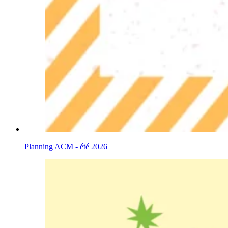
Planning ACM - été 2026