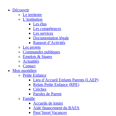
Découvrir
Le territoire
L’institution
Les élus
Les compétences
Les services
Documentation légale
Rapport d’Activités
Les projets
Commandes publiques
Emplois & Stages
Actualités
Contact
Mon quotidien
Petite Enfance
Lieu d’Accueil Enfants Parents (LAEP)
Relais Petite Enfance (RPE)
Crèches
Paroles de Parent
Famille
Accueils de loisirs
Aide financement du BAFA
Pass’Sport Vacances