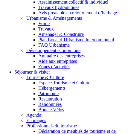
Assainissement collectif & individuel
Travaux hydrauliques
Avis préalable au retournement d’herbage
Urbanisme & Aménagements
Voirie
Travaux
Aménager & Construire
Plan Local d’Urbanisme Intercommunal
FAQ Urbanisme
Développement économique
Annuaire des entreprises
Aide aux entreprises
Zones d’activités
Séjourner & visiter
Tourisme & Culture
Espace Tourisme et Culture
Hébergements
Patrimoine
Restauration
Randonnées
Boucle Vélos
Agenda
En images
Professionnels du tourisme
Déclaration de meublés de tourisme et de