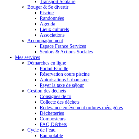
Transport Scolaire
Bouger & Se divertir
Piscine
Randonnées
Agenda
Lieux culturels
Associations
Accompagnement
Espace France Services
Seniors & Actions Sociales
Mes services
Démarches en ligne
Portail Famille
Réservation cours piscine
Autorisations Urbanisme
Payer la taxe de séjour
Gestion des déchets
Consignes de tri
Collecte des déchets
Redevance enlèvement ordures ménagères
Déchetteries
Composteurs
FAQ Déchets
Cycle de l’eau
Eau potable