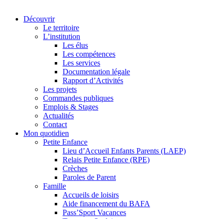
Découvrir
Le territoire
L’institution
Les élus
Les compétences
Les services
Documentation légale
Rapport d’Activités
Les projets
Commandes publiques
Emplois & Stages
Actualités
Contact
Mon quotidien
Petite Enfance
Lieu d’Accueil Enfants Parents (LAEP)
Relais Petite Enfance (RPE)
Crèches
Paroles de Parent
Famille
Accueils de loisirs
Aide financement du BAFA
Pass’Sport Vacances