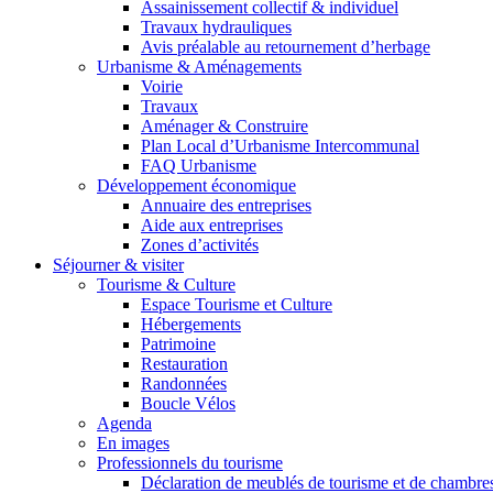
Assainissement collectif & individuel
Travaux hydrauliques
Avis préalable au retournement d’herbage
Urbanisme & Aménagements
Voirie
Travaux
Aménager & Construire
Plan Local d’Urbanisme Intercommunal
FAQ Urbanisme
Développement économique
Annuaire des entreprises
Aide aux entreprises
Zones d’activités
Séjourner & visiter
Tourisme & Culture
Espace Tourisme et Culture
Hébergements
Patrimoine
Restauration
Randonnées
Boucle Vélos
Agenda
En images
Professionnels du tourisme
Déclaration de meublés de tourisme et de chambre