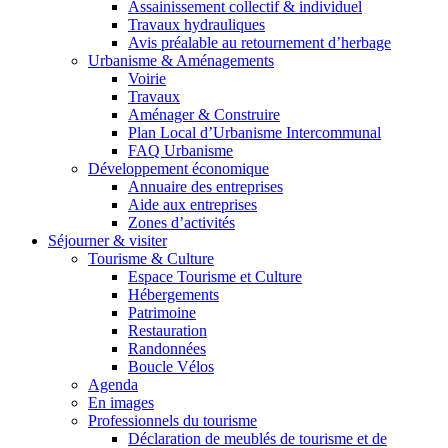
Assainissement collectif & individuel
Travaux hydrauliques
Avis préalable au retournement d’herbage
Urbanisme & Aménagements
Voirie
Travaux
Aménager & Construire
Plan Local d’Urbanisme Intercommunal
FAQ Urbanisme
Développement économique
Annuaire des entreprises
Aide aux entreprises
Zones d’activités
Séjourner & visiter
Tourisme & Culture
Espace Tourisme et Culture
Hébergements
Patrimoine
Restauration
Randonnées
Boucle Vélos
Agenda
En images
Professionnels du tourisme
Déclaration de meublés de tourisme et de