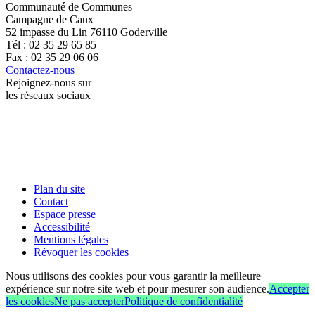
Communauté de Communes
Campagne de Caux
52 impasse du Lin 76110 Goderville
Tél : 02 35 29 65 85
Fax : 02 35 29 06 06
Contactez-nous
Rejoignez-nous sur
les réseaux sociaux
Plan du site
Contact
Espace presse
Accessibilité
Mentions légales
Révoquer les cookies
Nous utilisons des cookies pour vous garantir la meilleure
expérience sur notre site web et pour mesurer son audience.
Accepter
les cookies
Ne pas accepter
Politique de confidentialité