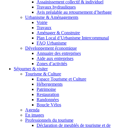
Assainissement collectif & individuel
Travaux hydrauliques
Avis préalable au retournement d’herbage
Urbanisme & Aménagements
Voirie
Travaux
Aménager & Construire
Plan Local d’Urbanisme Intercommunal
FAQ Urbanisme
Développement économique
Annuaire des entreprises
Aide aux entreprises
Zones d’activités
Séjourner & visiter
Tourisme & Culture
Espace Tourisme et Culture
Hébergements
Patrimoine
Restauration
Randonnées
Boucle Vélos
Agenda
En images
Professionnels du tourisme
Déclaration de meublés de tourisme et de