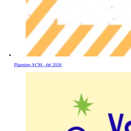
Planning ACM - été 2026