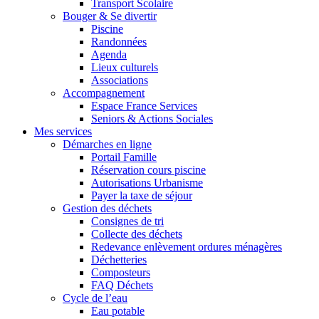
Transport Scolaire
Bouger & Se divertir
Piscine
Randonnées
Agenda
Lieux culturels
Associations
Accompagnement
Espace France Services
Seniors & Actions Sociales
Mes services
Démarches en ligne
Portail Famille
Réservation cours piscine
Autorisations Urbanisme
Payer la taxe de séjour
Gestion des déchets
Consignes de tri
Collecte des déchets
Redevance enlèvement ordures ménagères
Déchetteries
Composteurs
FAQ Déchets
Cycle de l’eau
Eau potable