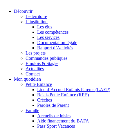
Découvrir
Le territoire
L’institution
Les élus
Les compétences
Les services
Documentation légale
Rapport d’Activités
Les projets
Commandes publiques
Emplois & Stages
Actualités
Contact
Mon quotidien
Petite Enfance
Lieu d’Accueil Enfants Parents (LAEP)
Relais Petite Enfance (RPE)
Crèches
Paroles de Parent
Famille
Accueils de loisirs
Aide financement du BAFA
Pass’Sport Vacances