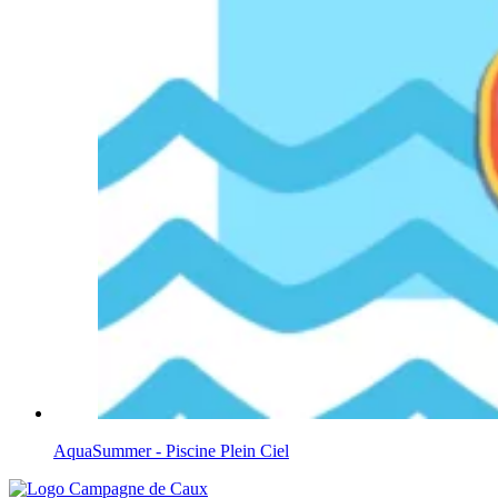
AquaSummer - Piscine Plein Ciel