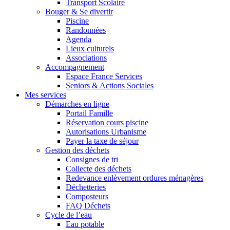
Transport Scolaire
Bouger & Se divertir
Piscine
Randonnées
Agenda
Lieux culturels
Associations
Accompagnement
Espace France Services
Seniors & Actions Sociales
Mes services
Démarches en ligne
Portail Famille
Réservation cours piscine
Autorisations Urbanisme
Payer la taxe de séjour
Gestion des déchets
Consignes de tri
Collecte des déchets
Redevance enlèvement ordures ménagères
Déchetteries
Composteurs
FAQ Déchets
Cycle de l’eau
Eau potable