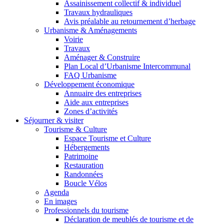
Assainissement collectif & individuel
Travaux hydrauliques
Avis préalable au retournement d’herbage
Urbanisme & Aménagements
Voirie
Travaux
Aménager & Construire
Plan Local d’Urbanisme Intercommunal
FAQ Urbanisme
Développement économique
Annuaire des entreprises
Aide aux entreprises
Zones d’activités
Séjourner & visiter
Tourisme & Culture
Espace Tourisme et Culture
Hébergements
Patrimoine
Restauration
Randonnées
Boucle Vélos
Agenda
En images
Professionnels du tourisme
Déclaration de meublés de tourisme et de