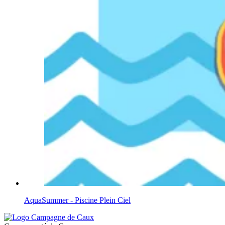
AquaSummer - Piscine Plein Ciel