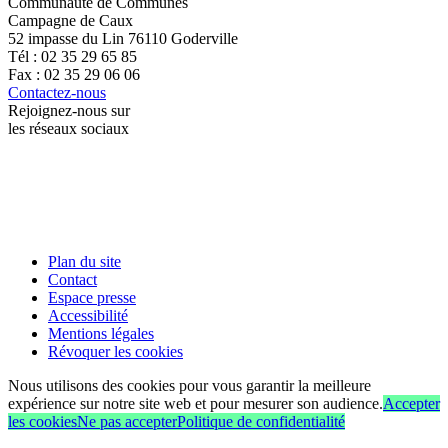
Communauté de Communes
Campagne de Caux
52 impasse du Lin 76110 Goderville
Tél : 02 35 29 65 85
Fax : 02 35 29 06 06
Contactez-nous
Rejoignez-nous sur
les réseaux sociaux
Plan du site
Contact
Espace presse
Accessibilité
Mentions légales
Révoquer les cookies
Nous utilisons des cookies pour vous garantir la meilleure
expérience sur notre site web et pour mesurer son audience.
Accepter
les cookies
Ne pas accepter
Politique de confidentialité