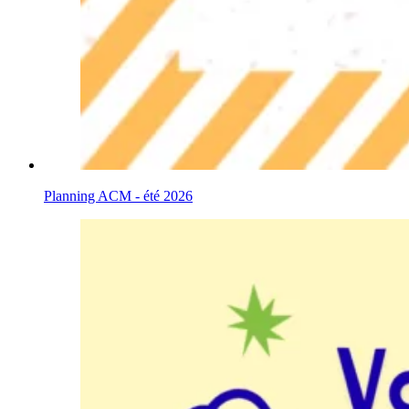
Planning ACM - été 2026