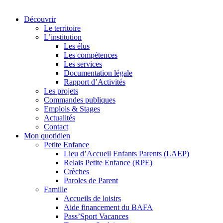
Découvrir
Le territoire
L’institution
Les élus
Les compétences
Les services
Documentation légale
Rapport d’Activités
Les projets
Commandes publiques
Emplois & Stages
Actualités
Contact
Mon quotidien
Petite Enfance
Lieu d’Accueil Enfants Parents (LAEP)
Relais Petite Enfance (RPE)
Crèches
Paroles de Parent
Famille
Accueils de loisirs
Aide financement du BAFA
Pass’Sport Vacances