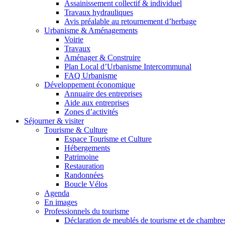
Assainissement collectif & individuel
Travaux hydrauliques
Avis préalable au retournement d’herbage
Urbanisme & Aménagements
Voirie
Travaux
Aménager & Construire
Plan Local d’Urbanisme Intercommunal
FAQ Urbanisme
Développement économique
Annuaire des entreprises
Aide aux entreprises
Zones d’activités
Séjourner & visiter
Tourisme & Culture
Espace Tourisme et Culture
Hébergements
Patrimoine
Restauration
Randonnées
Boucle Vélos
Agenda
En images
Professionnels du tourisme
Déclaration de meublés de tourisme et de chambre