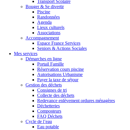
Transport Scolaire
Bouger & Se divertir
Piscine
Randonnées
Agenda
Lieux culturels
Associations
Accompagnement
Espace France Services
Seniors & Actions Sociales
Mes services
Démarches en ligne
Portail Famille
Réservation cours piscine
Autorisations Urbanisme
Payer la taxe de séjour
Gestion des déchets
Consignes de tri
Collecte des déchets
Redevance enlèvement ordures ménagères
Déchetteries
Composteurs
FAQ Déchets
Cycle de l’eau
Eau potable