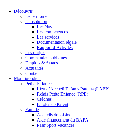
Découvrir
Le territoire
L’institution
Les élus
Les compétences
Les services
Documentation légale
Rapport d’Activités
Les projets
Commandes publiques
Emplois & Stages
Actualités
Contact
Mon quotidien
Petite Enfance
Lieu d’Accueil Enfants Parents (LAEP)
Relais Petite Enfance (RPE)
Crèches
Paroles de Parent
Famille
Accueils de loisirs
Aide financement du BAFA
Pass’Sport Vacances