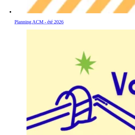
Planning ACM - été 2026