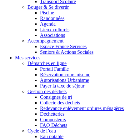
Transport Scolaire
Bouger & Se divertir
Piscine
Randonnées
Agenda
Lieux culturels
Associations
Accompagnement
Espace France Services
Seniors & Actions Sociales
Mes services
Démarches en ligne
Portail Famille
Réservation cours piscine
Autorisations Urbanisme
Payer la taxe de séjour
Gestion des déchets
Consignes de tri
Collecte des déchets
Redevance enlèvement ordures ménagères
Déchetteries
Composteurs
FAQ Déchets
Cycle de l’eau
Eau potable