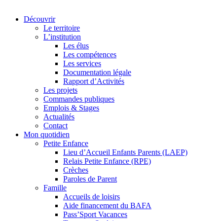
Découvrir
Le territoire
L’institution
Les élus
Les compétences
Les services
Documentation légale
Rapport d’Activités
Les projets
Commandes publiques
Emplois & Stages
Actualités
Contact
Mon quotidien
Petite Enfance
Lieu d’Accueil Enfants Parents (LAEP)
Relais Petite Enfance (RPE)
Crèches
Paroles de Parent
Famille
Accueils de loisirs
Aide financement du BAFA
Pass’Sport Vacances