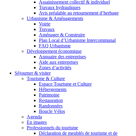
Assainissement collectif & individuel
Travaux hydrauliques
Avis préalable au retournement d’herbage
Urbanisme & Aménagements
Voirie
Travaux
Aménager & Construire
Plan Local d’Urbanisme Intercommunal
FAQ Urbanisme
Développement économique
Annuaire des entreprises
Aide aux entreprises
Zones d’activités
Séjourner & visiter
Tourisme & Culture
Espace Tourisme et Culture
Hébergements
Patrimoine
Restauration
Randonnées
Boucle Vélos
Agenda
En images
Professionnels du tourisme
Déclaration de meublés de tourisme et de