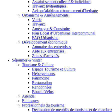
Assainissement collectif & individuel
Travaux hydrauliques
Avis préalable au retournement d’herbage
Urbanisme & Aménagements
Voirie
Travaux
Aménager & Construire
Plan Local d’Urbanisme Intercommunal
FAQ Urbanisme
Développement économique
Annuaire des entreprises
Aide aux entreprises
Zones d’activités
Séjourner & visiter
Tourisme & Culture
Espace Tourisme et Culture
Hébergements
Patrimoine
Restauration
Randonnées
Boucle Vélos
Agenda
En images
Professionnels du tourisme
Déclaration de meublés de tourisme et de chambre