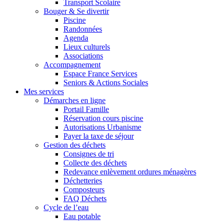
Transport Scolaire
Bouger & Se divertir
Piscine
Randonnées
Agenda
Lieux culturels
Associations
Accompagnement
Espace France Services
Seniors & Actions Sociales
Mes services
Démarches en ligne
Portail Famille
Réservation cours piscine
Autorisations Urbanisme
Payer la taxe de séjour
Gestion des déchets
Consignes de tri
Collecte des déchets
Redevance enlèvement ordures ménagères
Déchetteries
Composteurs
FAQ Déchets
Cycle de l’eau
Eau potable