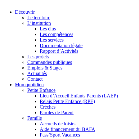
Découvrir
Le territoire
L’institution
Les élus
Les compétences
Les services
Documentation légale
Rapport d’Activités
Les projets
Commandes publiques
Emplois & Stages
Actualités
Contact
Mon quotidien
Petite Enfance
Lieu d’Accueil Enfants Parents (LAEP)
Relais Petite Enfance (RPE)
Crèches
Paroles de Parent
Famille
Accueils de loisirs
Aide financement du BAFA
Pass’Sport Vacances