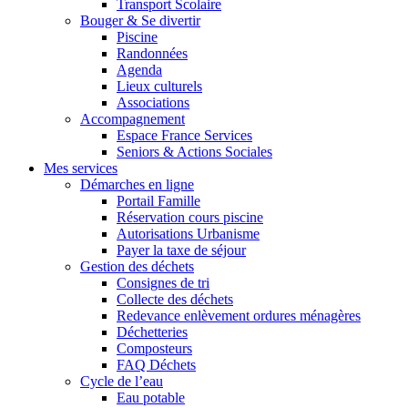
Transport Scolaire
Bouger & Se divertir
Piscine
Randonnées
Agenda
Lieux culturels
Associations
Accompagnement
Espace France Services
Seniors & Actions Sociales
Mes services
Démarches en ligne
Portail Famille
Réservation cours piscine
Autorisations Urbanisme
Payer la taxe de séjour
Gestion des déchets
Consignes de tri
Collecte des déchets
Redevance enlèvement ordures ménagères
Déchetteries
Composteurs
FAQ Déchets
Cycle de l’eau
Eau potable