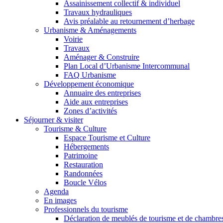
Assainissement collectif & individuel
Travaux hydrauliques
Avis préalable au retournement d’herbage
Urbanisme & Aménagements
Voirie
Travaux
Aménager & Construire
Plan Local d’Urbanisme Intercommunal
FAQ Urbanisme
Développement économique
Annuaire des entreprises
Aide aux entreprises
Zones d’activités
Séjourner & visiter
Tourisme & Culture
Espace Tourisme et Culture
Hébergements
Patrimoine
Restauration
Randonnées
Boucle Vélos
Agenda
En images
Professionnels du tourisme
Déclaration de meublés de tourisme et de chambre