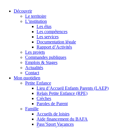
Découvrir
Le territoire
L’institution
Les élus
Les compétences
Les services
Documentation légale
Rapport d’Activités
Les projets
Commandes publiques
Emplois & Stages
Actualités
Contact
Mon quotidien
Petite Enfance
Lieu d’Accueil Enfants Parents (LAEP)
Relais Petite Enfance (RPE)
Crèches
Paroles de Parent
Famille
Accueils de loisirs
Aide financement du BAFA
Pass’Sport Vacances