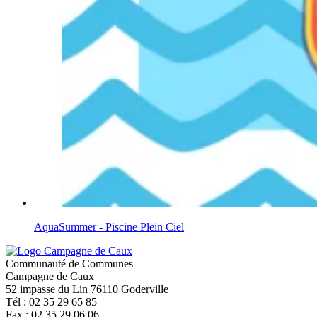
AquaSummer - Piscine Plein Ciel
Communauté de Communes
Campagne de Caux
52 impasse du Lin 76110 Goderville
Tél : 02 35 29 65 85
Fax : 02 35 29 06 06