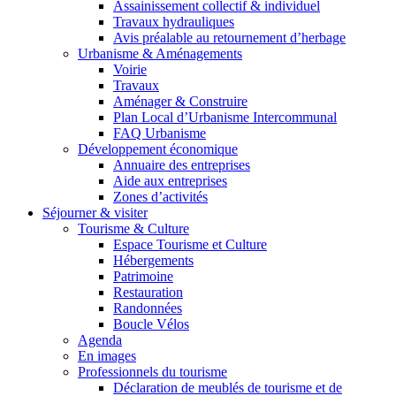
Assainissement collectif & individuel
Travaux hydrauliques
Avis préalable au retournement d’herbage
Urbanisme & Aménagements
Voirie
Travaux
Aménager & Construire
Plan Local d’Urbanisme Intercommunal
FAQ Urbanisme
Développement économique
Annuaire des entreprises
Aide aux entreprises
Zones d’activités
Séjourner & visiter
Tourisme & Culture
Espace Tourisme et Culture
Hébergements
Patrimoine
Restauration
Randonnées
Boucle Vélos
Agenda
En images
Professionnels du tourisme
Déclaration de meublés de tourisme et de