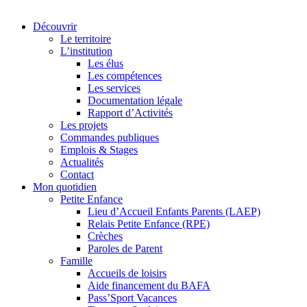
Découvrir
Le territoire
L’institution
Les élus
Les compétences
Les services
Documentation légale
Rapport d’Activités
Les projets
Commandes publiques
Emplois & Stages
Actualités
Contact
Mon quotidien
Petite Enfance
Lieu d’Accueil Enfants Parents (LAEP)
Relais Petite Enfance (RPE)
Crèches
Paroles de Parent
Famille
Accueils de loisirs
Aide financement du BAFA
Pass’Sport Vacances