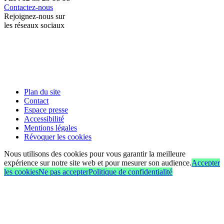
Contactez-nous
Rejoignez-nous sur
les réseaux sociaux
Plan du site
Contact
Espace presse
Accessibilité
Mentions légales
Révoquer les cookies
Nous utilisons des cookies pour vous garantir la meilleure
expérience sur notre site web et pour mesurer son audience.
Accepter
les cookies
Ne pas accepter
Politique de confidentialité