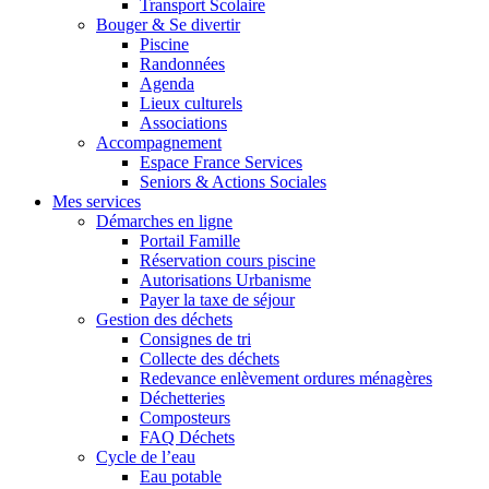
Transport Scolaire
Bouger & Se divertir
Piscine
Randonnées
Agenda
Lieux culturels
Associations
Accompagnement
Espace France Services
Seniors & Actions Sociales
Mes services
Démarches en ligne
Portail Famille
Réservation cours piscine
Autorisations Urbanisme
Payer la taxe de séjour
Gestion des déchets
Consignes de tri
Collecte des déchets
Redevance enlèvement ordures ménagères
Déchetteries
Composteurs
FAQ Déchets
Cycle de l’eau
Eau potable