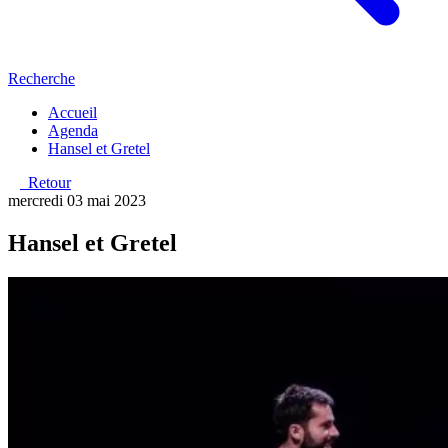
Recherche
Accueil
Agenda
Hansel et Gretel
Retour
mercredi 03 mai 2023
Hansel et Gretel