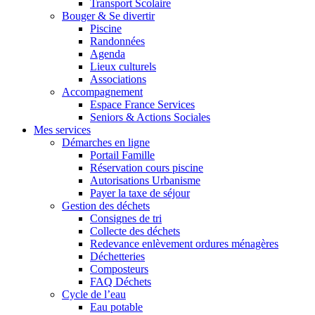
Transport Scolaire
Bouger & Se divertir
Piscine
Randonnées
Agenda
Lieux culturels
Associations
Accompagnement
Espace France Services
Seniors & Actions Sociales
Mes services
Démarches en ligne
Portail Famille
Réservation cours piscine
Autorisations Urbanisme
Payer la taxe de séjour
Gestion des déchets
Consignes de tri
Collecte des déchets
Redevance enlèvement ordures ménagères
Déchetteries
Composteurs
FAQ Déchets
Cycle de l’eau
Eau potable