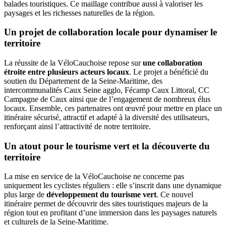
balades touristiques. Ce maillage contribue aussi à valoriser les
paysages et les richesses naturelles de la région.
Un projet de collaboration locale pour dynamiser le
territoire
La réussite de la VéloCauchoise repose sur
une collaboration
étroite entre plusieurs acteurs locaux
. Le projet a bénéficié du
soutien du Département de la Seine-Maritime, des
intercommunalités Caux Seine agglo, Fécamp Caux Littoral, CC
Campagne de Caux ainsi que de l’engagement de nombreux élus
locaux. Ensemble, ces partenaires ont œuvré pour mettre en place un
itinéraire sécurisé, attractif et adapté à la diversité des utilisateurs,
renforçant ainsi l’attractivité de notre territoire.
Un atout pour le tourisme vert et la découverte du
territoire
La mise en service de la VéloCauchoise ne concerne pas
uniquement les cyclistes réguliers : elle s’inscrit dans une dynamique
plus large de
développement du tourisme vert
. Ce nouvel
itinéraire permet de découvrir des sites touristiques majeurs de la
région tout en profitant d’une immersion dans les paysages naturels
et culturels de la Seine-Maritime.