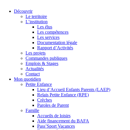
Découvrir
Le territoire
L’institution
Les élus
Les compétences
Les services
Documentation légale
Rapport d’Activités
Les projets
Commandes publiques
Emplois & Stages
Actualités
Contact
Mon quotidien
Petite Enfance
Lieu d’Accueil Enfants Parents (LAEP)
Relais Petite Enfance (RPE)
Crèches
Paroles de Parent
Famille
Accueils de loisirs
Aide financement du BAFA
Pass’Sport Vacances