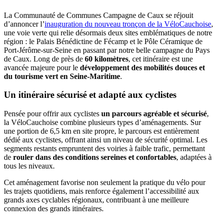
La Communauté de Communes Campagne de Caux se réjouit
d’annoncer l’
inauguration du nouveau tronçon de la VéloCauchoise
,
une voie verte qui relie désormais deux sites emblématiques de notre
région : le Palais Bénédictine de Fécamp et le Pôle Céramique de
Port-Jérôme-sur-Seine en passant par notre belle campagne du Pays
de Caux. Long de près de
60 kilomètres
, cet itinéraire est une
avancée majeure pour le
développement des mobilités douces et
du tourisme vert en Seine-Maritime
.
Un itinéraire sécurisé et adapté aux cyclistes
Pensée pour offrir aux cyclistes
un parcours agréable et sécurisé
,
la VéloCauchoise combine plusieurs types d’aménagements. Sur
une portion de 6,5 km en site propre, le parcours est entièrement
dédié aux cyclistes, offrant ainsi un niveau de sécurité optimal. Les
segments restants empruntent des voiries à faible trafic, permettant
de
rouler dans des conditions sereines et confortables
, adaptées à
tous les niveaux.
Cet aménagement favorise non seulement la pratique du vélo pour
les trajets quotidiens, mais renforce également l’accessibilité aux
grands axes cyclables régionaux, contribuant à une meilleure
connexion des grands itinéraires.