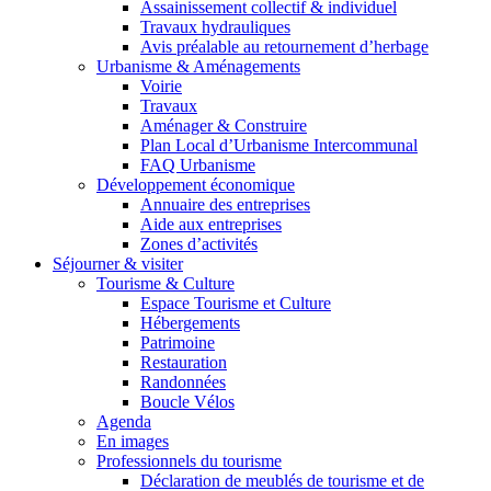
Assainissement collectif & individuel
Travaux hydrauliques
Avis préalable au retournement d’herbage
Urbanisme & Aménagements
Voirie
Travaux
Aménager & Construire
Plan Local d’Urbanisme Intercommunal
FAQ Urbanisme
Développement économique
Annuaire des entreprises
Aide aux entreprises
Zones d’activités
Séjourner & visiter
Tourisme & Culture
Espace Tourisme et Culture
Hébergements
Patrimoine
Restauration
Randonnées
Boucle Vélos
Agenda
En images
Professionnels du tourisme
Déclaration de meublés de tourisme et de