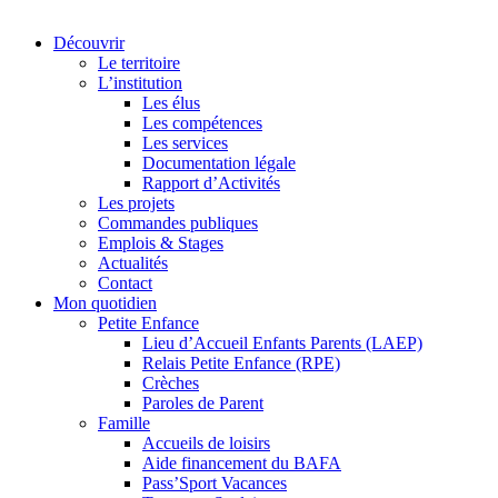
Découvrir
Le territoire
L’institution
Les élus
Les compétences
Les services
Documentation légale
Rapport d’Activités
Les projets
Commandes publiques
Emplois & Stages
Actualités
Contact
Mon quotidien
Petite Enfance
Lieu d’Accueil Enfants Parents (LAEP)
Relais Petite Enfance (RPE)
Crèches
Paroles de Parent
Famille
Accueils de loisirs
Aide financement du BAFA
Pass’Sport Vacances