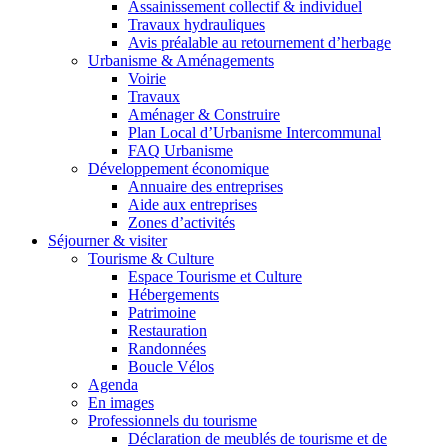
Assainissement collectif & individuel
Travaux hydrauliques
Avis préalable au retournement d’herbage
Urbanisme & Aménagements
Voirie
Travaux
Aménager & Construire
Plan Local d’Urbanisme Intercommunal
FAQ Urbanisme
Développement économique
Annuaire des entreprises
Aide aux entreprises
Zones d’activités
Séjourner & visiter
Tourisme & Culture
Espace Tourisme et Culture
Hébergements
Patrimoine
Restauration
Randonnées
Boucle Vélos
Agenda
En images
Professionnels du tourisme
Déclaration de meublés de tourisme et de