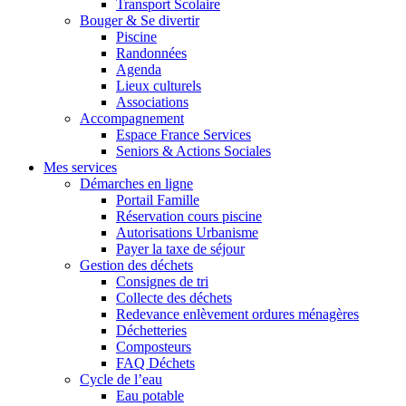
Transport Scolaire
Bouger & Se divertir
Piscine
Randonnées
Agenda
Lieux culturels
Associations
Accompagnement
Espace France Services
Seniors & Actions Sociales
Mes services
Démarches en ligne
Portail Famille
Réservation cours piscine
Autorisations Urbanisme
Payer la taxe de séjour
Gestion des déchets
Consignes de tri
Collecte des déchets
Redevance enlèvement ordures ménagères
Déchetteries
Composteurs
FAQ Déchets
Cycle de l’eau
Eau potable