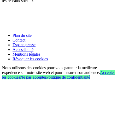
les réseaux sociaux
Plan du site
Contact
Espace presse
Accessibilité
Mentions légales
Révoquer les cookies
Nous utilisons des cookies pour vous garantir la meilleure
expérience sur notre site web et pour mesurer son audience.
Accepter
les cookies
Ne pas accepter
Politique de confidentialité