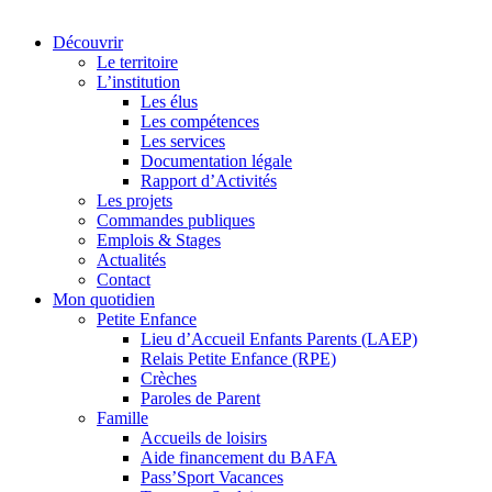
Découvrir
Le territoire
L’institution
Les élus
Les compétences
Les services
Documentation légale
Rapport d’Activités
Les projets
Commandes publiques
Emplois & Stages
Actualités
Contact
Mon quotidien
Petite Enfance
Lieu d’Accueil Enfants Parents (LAEP)
Relais Petite Enfance (RPE)
Crèches
Paroles de Parent
Famille
Accueils de loisirs
Aide financement du BAFA
Pass’Sport Vacances