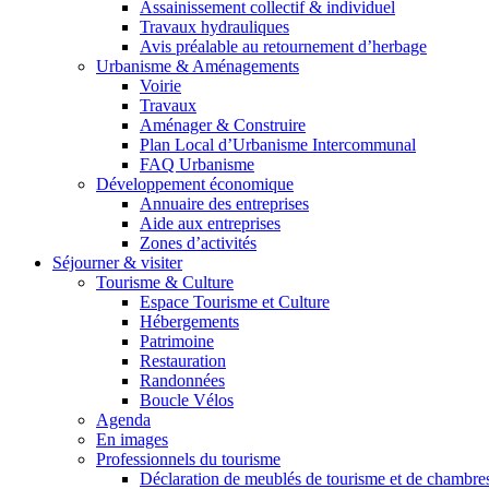
Assainissement collectif & individuel
Travaux hydrauliques
Avis préalable au retournement d’herbage
Urbanisme & Aménagements
Voirie
Travaux
Aménager & Construire
Plan Local d’Urbanisme Intercommunal
FAQ Urbanisme
Développement économique
Annuaire des entreprises
Aide aux entreprises
Zones d’activités
Séjourner & visiter
Tourisme & Culture
Espace Tourisme et Culture
Hébergements
Patrimoine
Restauration
Randonnées
Boucle Vélos
Agenda
En images
Professionnels du tourisme
Déclaration de meublés de tourisme et de chambre