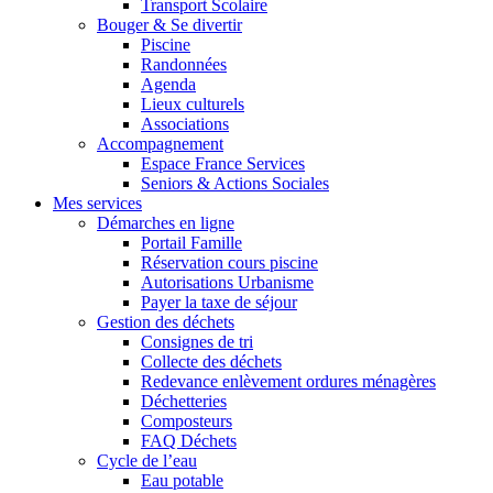
Transport Scolaire
Bouger & Se divertir
Piscine
Randonnées
Agenda
Lieux culturels
Associations
Accompagnement
Espace France Services
Seniors & Actions Sociales
Mes services
Démarches en ligne
Portail Famille
Réservation cours piscine
Autorisations Urbanisme
Payer la taxe de séjour
Gestion des déchets
Consignes de tri
Collecte des déchets
Redevance enlèvement ordures ménagères
Déchetteries
Composteurs
FAQ Déchets
Cycle de l’eau
Eau potable