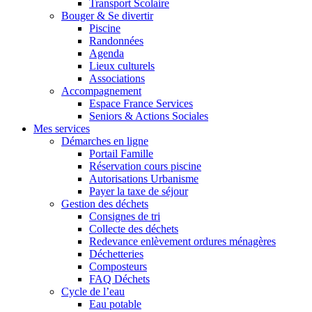
Transport Scolaire
Bouger & Se divertir
Piscine
Randonnées
Agenda
Lieux culturels
Associations
Accompagnement
Espace France Services
Seniors & Actions Sociales
Mes services
Démarches en ligne
Portail Famille
Réservation cours piscine
Autorisations Urbanisme
Payer la taxe de séjour
Gestion des déchets
Consignes de tri
Collecte des déchets
Redevance enlèvement ordures ménagères
Déchetteries
Composteurs
FAQ Déchets
Cycle de l’eau
Eau potable