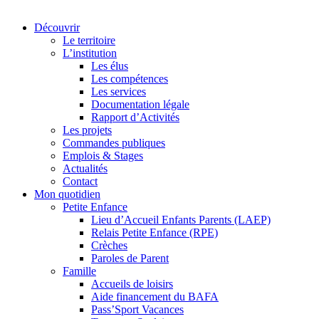
Découvrir
Le territoire
L’institution
Les élus
Les compétences
Les services
Documentation légale
Rapport d’Activités
Les projets
Commandes publiques
Emplois & Stages
Actualités
Contact
Mon quotidien
Petite Enfance
Lieu d’Accueil Enfants Parents (LAEP)
Relais Petite Enfance (RPE)
Crèches
Paroles de Parent
Famille
Accueils de loisirs
Aide financement du BAFA
Pass’Sport Vacances