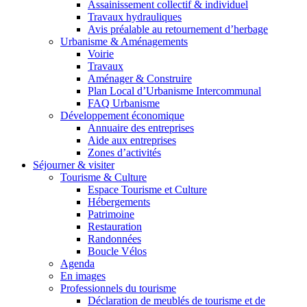
Assainissement collectif & individuel
Travaux hydrauliques
Avis préalable au retournement d’herbage
Urbanisme & Aménagements
Voirie
Travaux
Aménager & Construire
Plan Local d’Urbanisme Intercommunal
FAQ Urbanisme
Développement économique
Annuaire des entreprises
Aide aux entreprises
Zones d’activités
Séjourner & visiter
Tourisme & Culture
Espace Tourisme et Culture
Hébergements
Patrimoine
Restauration
Randonnées
Boucle Vélos
Agenda
En images
Professionnels du tourisme
Déclaration de meublés de tourisme et de