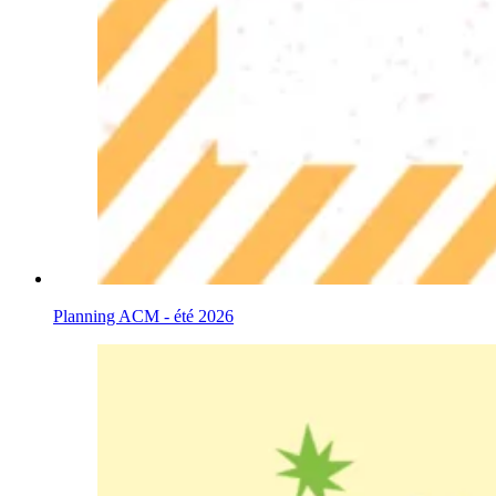
Planning ACM - été 2026