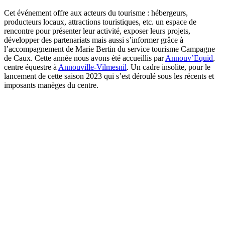
Cet événement offre aux acteurs du tourisme : hébergeurs,
producteurs locaux, attractions touristiques, etc. un espace de
rencontre pour présenter leur activité, exposer leurs projets,
développer des partenariats mais aussi s’informer grâce à
l’accompagnement de Marie Bertin du service tourisme Campagne
de Caux. Cette année nous avons été accueillis par
Annouv’Equid
,
centre équestre à
Annouville-Vilmesnil
. Un cadre insolite, pour le
lancement de cette saison 2023 qui s’est déroulé sous les récents et
imposants manèges du centre.
Saison 2023 08