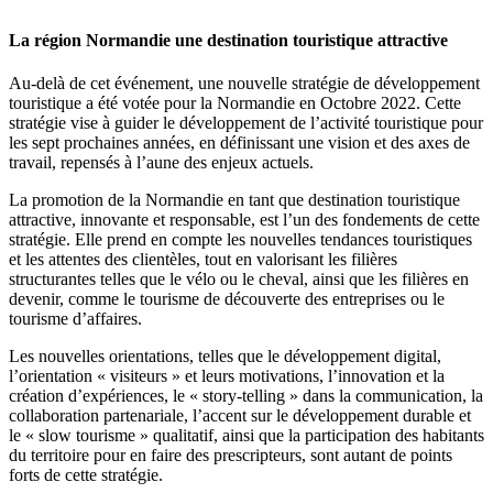
La région Normandie une destination touristique attractive
Au-delà de cet événement, une nouvelle stratégie de développement
touristique a été votée pour la Normandie en Octobre 2022. Cette
stratégie vise à guider le développement de l’activité touristique pour
les sept prochaines années, en définissant une vision et des axes de
travail, repensés à l’aune des enjeux actuels.
La promotion de la Normandie en tant que destination touristique
attractive, innovante et responsable, est l’un des fondements de cette
stratégie. Elle prend en compte les nouvelles tendances touristiques
et les attentes des clientèles, tout en valorisant les filières
structurantes telles que le vélo ou le cheval, ainsi que les filières en
devenir, comme le tourisme de découverte des entreprises ou le
tourisme d’affaires.
Les nouvelles orientations, telles que le développement digital,
l’orientation « visiteurs » et leurs motivations, l’innovation et la
création d’expériences, le « story-telling » dans la communication, la
collaboration partenariale, l’accent sur le développement durable et
le « slow tourisme » qualitatif, ainsi que la participation des habitants
du territoire pour en faire des prescripteurs, sont autant de points
forts de cette stratégie.