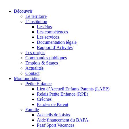
Découvrir
Le territoire
L’institution
Les élus
Les compétences
Les services
Documentation légale
Rapport d’Activités
Les projets
Commandes publiques
Emplois & Stages
Actualités
Contact
Mon quotidien
Petite Enfance
Lieu d’Accueil Enfants Parents (LAEP)
Relais Petite Enfance (RPE)
Crèches
Paroles de Parent
Famille
Accueils de loisirs
Aide financement du BAFA
Pass’Sport Vacances