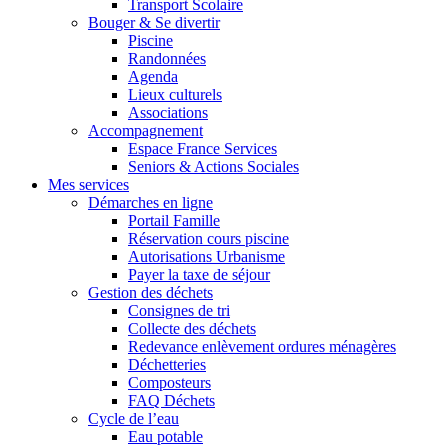
Transport Scolaire
Bouger & Se divertir
Piscine
Randonnées
Agenda
Lieux culturels
Associations
Accompagnement
Espace France Services
Seniors & Actions Sociales
Mes services
Démarches en ligne
Portail Famille
Réservation cours piscine
Autorisations Urbanisme
Payer la taxe de séjour
Gestion des déchets
Consignes de tri
Collecte des déchets
Redevance enlèvement ordures ménagères
Déchetteries
Composteurs
FAQ Déchets
Cycle de l’eau
Eau potable