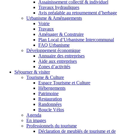
Assainissement collectif & individuel
Travaux hydrauliques
Avis préalable au retournement d’herbage
Urbanisme & Aménagements
Voirie
Travaux
Aménager & Construire
Plan Local d’Urbanisme Intercommunal
FAQ Urbanisme
Développement économique
Annuaire des entreprises
Aide aux entreprises
Zones d’activités
Séjourner & visiter
Tourisme & Culture
Espace Tourisme et Culture
Hébergements
Patrimoine
Restauration
Randonnées
Boucle Vélos
Agenda
En images
Professionnels du tourisme
Déclaration de meublés de tourisme et de