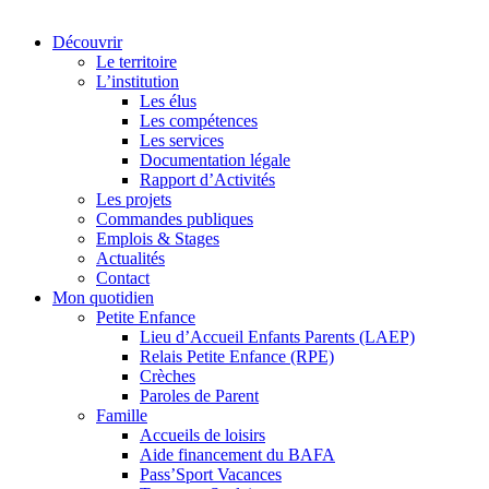
Découvrir
Le territoire
L’institution
Les élus
Les compétences
Les services
Documentation légale
Rapport d’Activités
Les projets
Commandes publiques
Emplois & Stages
Actualités
Contact
Mon quotidien
Petite Enfance
Lieu d’Accueil Enfants Parents (LAEP)
Relais Petite Enfance (RPE)
Crèches
Paroles de Parent
Famille
Accueils de loisirs
Aide financement du BAFA
Pass’Sport Vacances