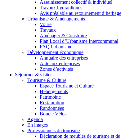
Assainissement collectif & individuel
Travaux hydrauliques
Avis préalable au retournement d’herbage
Urbanisme & Aménagements
Voirie
Travaux
Aménager & Construire
Plan Local d’Urbanisme Intercommunal
FAQ Urbanisme
Développement économique
Annuaire des entreprises
Aide aux entreprises
Zones d’activités
Séjourner & visiter
Tourisme & Culture
Espace Tourisme et Culture
Hébergements
Patrimoine
Restauration
Randonnées
Boucle Vélos
Agenda
En images
Professionnels du tourisme
Déclaration de meublés de tourisme et de