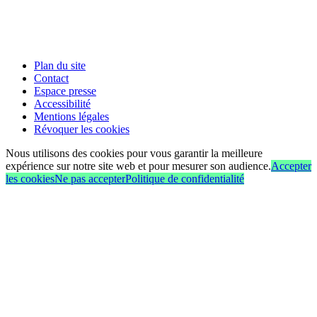
Plan du site
Contact
Espace presse
Accessibilité
Mentions légales
Révoquer les cookies
Nous utilisons des cookies pour vous garantir la meilleure
expérience sur notre site web et pour mesurer son audience.
Accepter
les cookies
Ne pas accepter
Politique de confidentialité