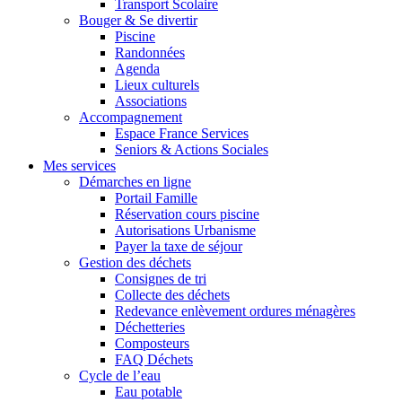
Transport Scolaire
Bouger & Se divertir
Piscine
Randonnées
Agenda
Lieux culturels
Associations
Accompagnement
Espace France Services
Seniors & Actions Sociales
Mes services
Démarches en ligne
Portail Famille
Réservation cours piscine
Autorisations Urbanisme
Payer la taxe de séjour
Gestion des déchets
Consignes de tri
Collecte des déchets
Redevance enlèvement ordures ménagères
Déchetteries
Composteurs
FAQ Déchets
Cycle de l’eau
Eau potable