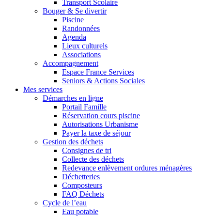
Transport Scolaire
Bouger & Se divertir
Piscine
Randonnées
Agenda
Lieux culturels
Associations
Accompagnement
Espace France Services
Seniors & Actions Sociales
Mes services
Démarches en ligne
Portail Famille
Réservation cours piscine
Autorisations Urbanisme
Payer la taxe de séjour
Gestion des déchets
Consignes de tri
Collecte des déchets
Redevance enlèvement ordures ménagères
Déchetteries
Composteurs
FAQ Déchets
Cycle de l’eau
Eau potable