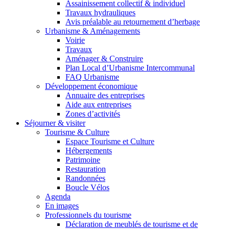
Assainissement collectif & individuel
Travaux hydrauliques
Avis préalable au retournement d’herbage
Urbanisme & Aménagements
Voirie
Travaux
Aménager & Construire
Plan Local d’Urbanisme Intercommunal
FAQ Urbanisme
Développement économique
Annuaire des entreprises
Aide aux entreprises
Zones d’activités
Séjourner & visiter
Tourisme & Culture
Espace Tourisme et Culture
Hébergements
Patrimoine
Restauration
Randonnées
Boucle Vélos
Agenda
En images
Professionnels du tourisme
Déclaration de meublés de tourisme et de