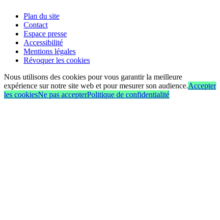
Plan du site
Contact
Espace presse
Accessibilité
Mentions légales
Révoquer les cookies
Nous utilisons des cookies pour vous garantir la meilleure
expérience sur notre site web et pour mesurer son audience.
Accepter
les cookies
Ne pas accepter
Politique de confidentialité