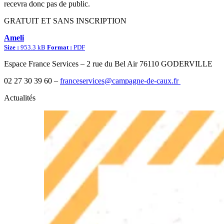
recevra donc pas de public.
GRATUIT ET SANS INSCRIPTION
Ameli
Size :
953.3 kB
Format :
PDF
Espace France Services – 2 rue du Bel Air 76110 GODERVILLE
02 27 30 39 60 –
franceservices@campagne-de-caux.fr
Actualités