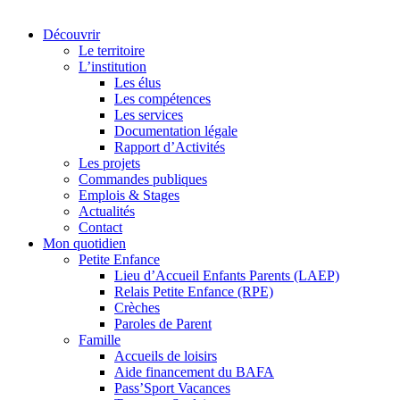
Découvrir
Le territoire
L’institution
Les élus
Les compétences
Les services
Documentation légale
Rapport d’Activités
Les projets
Commandes publiques
Emplois & Stages
Actualités
Contact
Mon quotidien
Petite Enfance
Lieu d’Accueil Enfants Parents (LAEP)
Relais Petite Enfance (RPE)
Crèches
Paroles de Parent
Famille
Accueils de loisirs
Aide financement du BAFA
Pass’Sport Vacances