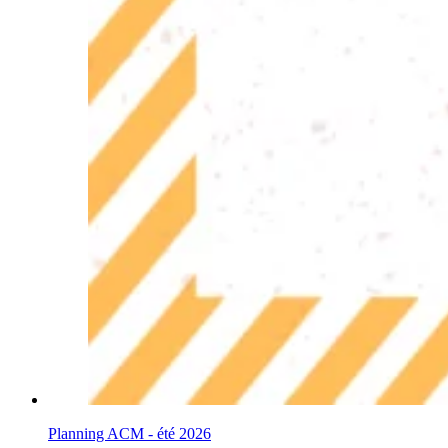
Planning ACM - été 2026