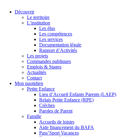
Découvrir
Le territoire
L’institution
Les élus
Les compétences
Les services
Documentation légale
Rapport d’Activités
Les projets
Commandes publiques
Emplois & Stages
Actualités
Contact
Mon quotidien
Petite Enfance
Lieu d’Accueil Enfants Parents (LAEP)
Relais Petite Enfance (RPE)
Crèches
Paroles de Parent
Famille
Accueils de loisirs
Aide financement du BAFA
Pass’Sport Vacances