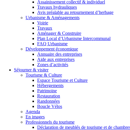
Assainissement collectif & individuel
Travaux hydrauliques
Avis préalable au retournement d’herbage
Urbanisme & Aménagements
Voirie
Travaux
Aménager & Construire
Plan Local d’Urbanisme Intercommunal
FAQ Urbanisme
Développement économique
Annuaire des entreprises
Aide aux entreprises
Zones d’activités
Séjourner & visiter
Tourisme & Culture
Espace Tourisme et Culture
Hébergements
Patrimoine
Restauration
Randonnées
Boucle Vélos
Agenda
En images
Professionnels du tourisme
Déclaration de meublés de tourisme et de chambre