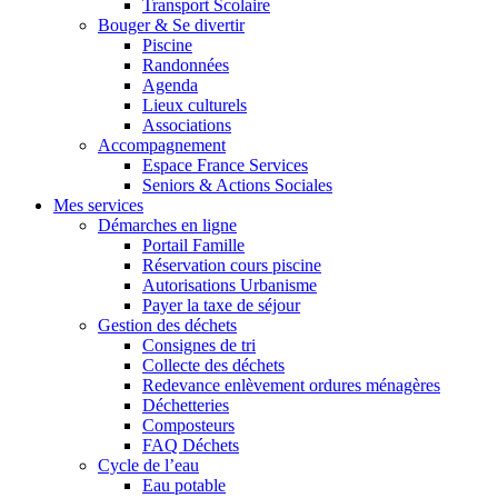
Transport Scolaire
Bouger & Se divertir
Piscine
Randonnées
Agenda
Lieux culturels
Associations
Accompagnement
Espace France Services
Seniors & Actions Sociales
Mes services
Démarches en ligne
Portail Famille
Réservation cours piscine
Autorisations Urbanisme
Payer la taxe de séjour
Gestion des déchets
Consignes de tri
Collecte des déchets
Redevance enlèvement ordures ménagères
Déchetteries
Composteurs
FAQ Déchets
Cycle de l’eau
Eau potable