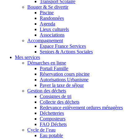
Transport Scolaire
Bouger & Se divertir
Piscine
Randonnées
Agenda
Lieux culturels
Associations
Accompagnement
Espace France Services
Seniors & Actions Sociales
Mes services
Démarches en ligne
Portail Famille
Réservation cours piscine
Autorisations Urbanisme
Payer la taxe de séjour
Gestion des déchets
Consignes de tri
Collecte des déchets
Redevance enlèvement ordures ménagères
Déchetteries
Composteurs
FAQ Déchets
Cycle de l’eau
Eau potable