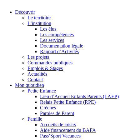
Découvrir
Le territoire
L’institution
Les élus
Les compétences
Les services
Documentation légale
Rapport d’Activités
Les projets
Commandes publiques
Emplois & Stages
Actualités
Contact
Mon quotidien
Petite Enfance
Lieu d’Accueil Enfants Parents (LAEP)
Relais Petite Enfance (RPE)
Crèches
Paroles de Parent
Famille
Accueils de loisirs
Aide financement du BAFA
Pass’Sport Vacances