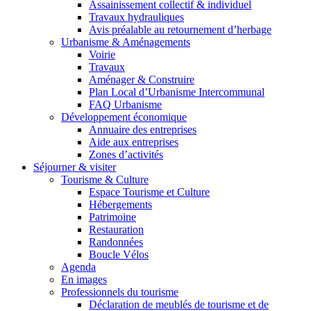
Assainissement collectif & individuel
Travaux hydrauliques
Avis préalable au retournement d’herbage
Urbanisme & Aménagements
Voirie
Travaux
Aménager & Construire
Plan Local d’Urbanisme Intercommunal
FAQ Urbanisme
Développement économique
Annuaire des entreprises
Aide aux entreprises
Zones d’activités
Séjourner & visiter
Tourisme & Culture
Espace Tourisme et Culture
Hébergements
Patrimoine
Restauration
Randonnées
Boucle Vélos
Agenda
En images
Professionnels du tourisme
Déclaration de meublés de tourisme et de