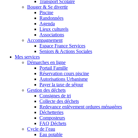
Transport Scolaire
Bouger & Se divertir
Piscine
Randonnées
Agenda
Lieux culturels
Associations
Accompagnement
Espace France Services
Seniors & Actions Sociales
Mes services
Démarches en ligne
Portail Famille
Réservation cours piscine
Autorisations Urbanisme
Payer la taxe de séjour
Gestion des déchets
Consignes de tri
Collecte des déchets
Redevance enlèvement ordures ménagères
Déchetteries
Composteurs
FAQ Déchets
Cycle de l’eau
Eau potable