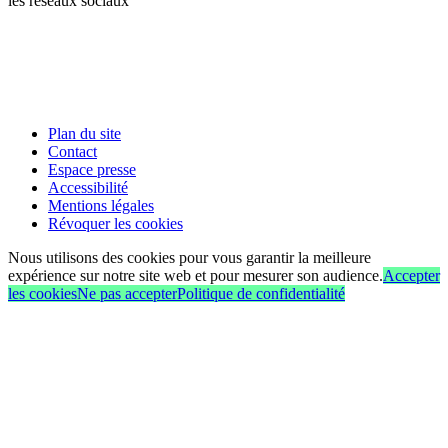
les réseaux sociaux
Plan du site
Contact
Espace presse
Accessibilité
Mentions légales
Révoquer les cookies
Nous utilisons des cookies pour vous garantir la meilleure
expérience sur notre site web et pour mesurer son audience.
Accepter
les cookies
Ne pas accepter
Politique de confidentialité