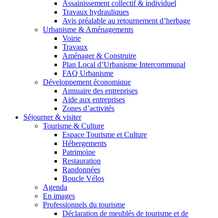
Assainissement collectif & individuel
Travaux hydrauliques
Avis préalable au retournement d’herbage
Urbanisme & Aménagements
Voirie
Travaux
Aménager & Construire
Plan Local d’Urbanisme Intercommunal
FAQ Urbanisme
Développement économique
Annuaire des entreprises
Aide aux entreprises
Zones d’activités
Séjourner & visiter
Tourisme & Culture
Espace Tourisme et Culture
Hébergements
Patrimoine
Restauration
Randonnées
Boucle Vélos
Agenda
En images
Professionnels du tourisme
Déclaration de meublés de tourisme et de