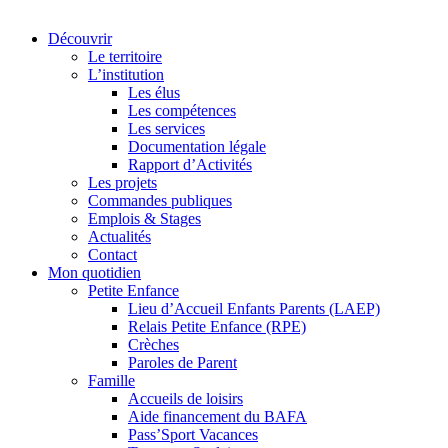
Découvrir
Le territoire
L’institution
Les élus
Les compétences
Les services
Documentation légale
Rapport d’Activités
Les projets
Commandes publiques
Emplois & Stages
Actualités
Contact
Mon quotidien
Petite Enfance
Lieu d’Accueil Enfants Parents (LAEP)
Relais Petite Enfance (RPE)
Crèches
Paroles de Parent
Famille
Accueils de loisirs
Aide financement du BAFA
Pass’Sport Vacances