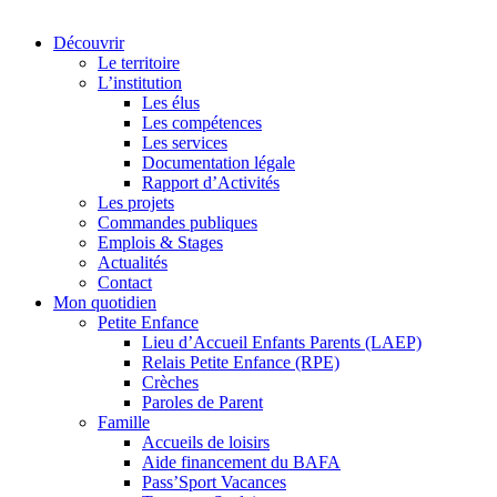
Découvrir
Le territoire
L’institution
Les élus
Les compétences
Les services
Documentation légale
Rapport d’Activités
Les projets
Commandes publiques
Emplois & Stages
Actualités
Contact
Mon quotidien
Petite Enfance
Lieu d’Accueil Enfants Parents (LAEP)
Relais Petite Enfance (RPE)
Crèches
Paroles de Parent
Famille
Accueils de loisirs
Aide financement du BAFA
Pass’Sport Vacances