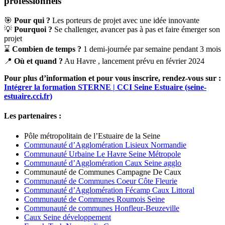
professionnels
🎯
Pour qui ?
Les porteurs de projet avec une idée innovante
💡
Pourquoi ?
Se challenger, avancer pas à pas et faire émerger son
projet
⌛️
Combien de temps ?
1 demi-journée par semaine pendant 3 mois
📍
Où et quand ?
Au Havre , lancement prévu en février 2024
Pour plus d’information et pour vous inscrire, rendez-vous sur :
Intégrer la formation STERNE | CCI Seine Estuaire (seine-
estuaire.cci.fr)
Les partenaires :
Pôle métropolitain de l’
Estuaire de la Seine
Communauté d’Agglomération Lisieux Normandie
Communauté Urbaine
Le Havre Seine Métropole
Communauté d’Agglomération
Caux Seine agglo
Communauté de Communes
Campagne De Caux
Communauté de Communes Coeur Côte Fleurie
Communauté d’Agglomération Fécamp Caux Littoral
Communauté de Communes Roumois Seine
Communauté de communes Honfleur-Beuzeville
Caux Seine développement