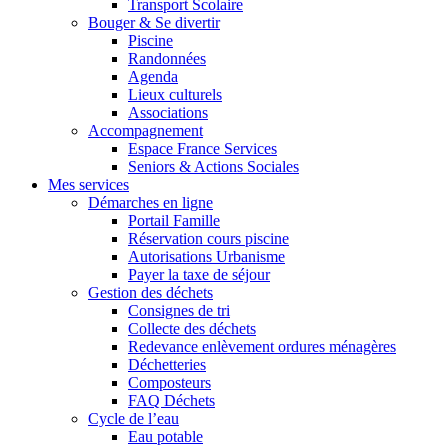
Transport Scolaire
Bouger & Se divertir
Piscine
Randonnées
Agenda
Lieux culturels
Associations
Accompagnement
Espace France Services
Seniors & Actions Sociales
Mes services
Démarches en ligne
Portail Famille
Réservation cours piscine
Autorisations Urbanisme
Payer la taxe de séjour
Gestion des déchets
Consignes de tri
Collecte des déchets
Redevance enlèvement ordures ménagères
Déchetteries
Composteurs
FAQ Déchets
Cycle de l’eau
Eau potable