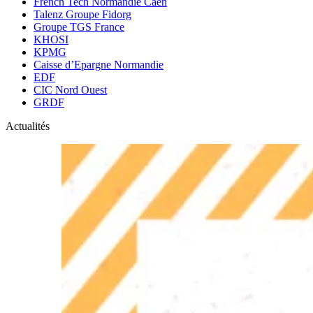
French Tech Normandie Caen
Talenz Groupe Fidorg
Groupe TGS France
KHOSI
KPMG
Caisse d’Epargne Normandie
EDF
CIC
Nord Ouest
GRDF
Actualités