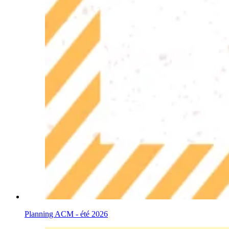
Planning ACM - été 2026