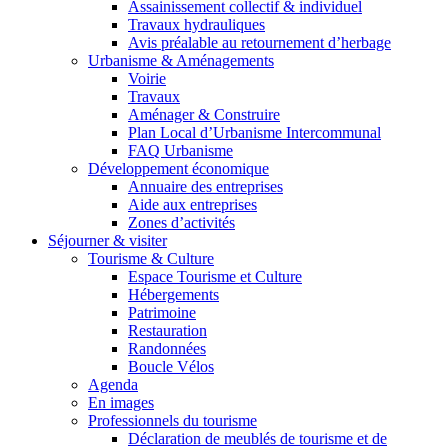
Assainissement collectif & individuel
Travaux hydrauliques
Avis préalable au retournement d’herbage
Urbanisme & Aménagements
Voirie
Travaux
Aménager & Construire
Plan Local d’Urbanisme Intercommunal
FAQ Urbanisme
Développement économique
Annuaire des entreprises
Aide aux entreprises
Zones d’activités
Séjourner & visiter
Tourisme & Culture
Espace Tourisme et Culture
Hébergements
Patrimoine
Restauration
Randonnées
Boucle Vélos
Agenda
En images
Professionnels du tourisme
Déclaration de meublés de tourisme et de