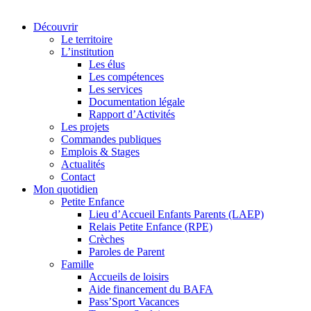
Découvrir
Le territoire
L’institution
Les élus
Les compétences
Les services
Documentation légale
Rapport d’Activités
Les projets
Commandes publiques
Emplois & Stages
Actualités
Contact
Mon quotidien
Petite Enfance
Lieu d’Accueil Enfants Parents (LAEP)
Relais Petite Enfance (RPE)
Crèches
Paroles de Parent
Famille
Accueils de loisirs
Aide financement du BAFA
Pass’Sport Vacances