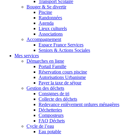
Transport Scolaire
Bouger & Se divertir
Piscine
Randonnées
Agenda
Lieux culturels
Associations
Accompagnement
Espace France Services
Seniors & Actions Sociales
Mes services
Démarches en ligne
Portail Famille
Réservation cours piscine
Autorisations Urbanisme
Payer la taxe de séjour
Gestion des déchets
Consignes de tri
Collecte des déchets
Redevance enlèvement ordures ménagères
Déchetteries
Composteurs
FAQ Déchets
Cycle de l’eau
Eau potable