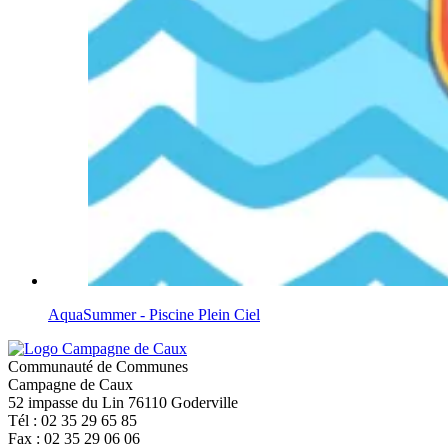
AquaSummer - Piscine Plein Ciel
Communauté de Communes
Campagne de Caux
52 impasse du Lin 76110 Goderville
Tél : 02 35 29 65 85
Fax : 02 35 29 06 06