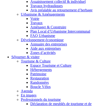
Assainissement collectif & individuel
Travaux hydrauliques
Avis préalable au retournement d’herbage
Urbanisme & Aménagements
Voirie
Travaux
Aménager & Construire
Plan Local d’Urbanisme Intercommunal
FAQ Urbanisme
Développement économique
Annuaire des entreprises
Aide aux entreprises
Zones d’activités
Séjourner & visiter
Tourisme & Culture
Espace Tourisme et Culture
Hébergements
Patrimoine
Restauration
Randonnées
Boucle Vélos
Agenda
En images
Professionnels du tourisme
Déclaration de meublés de tourisme et de