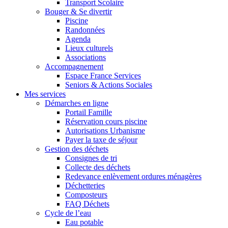
Transport Scolaire
Bouger & Se divertir
Piscine
Randonnées
Agenda
Lieux culturels
Associations
Accompagnement
Espace France Services
Seniors & Actions Sociales
Mes services
Démarches en ligne
Portail Famille
Réservation cours piscine
Autorisations Urbanisme
Payer la taxe de séjour
Gestion des déchets
Consignes de tri
Collecte des déchets
Redevance enlèvement ordures ménagères
Déchetteries
Composteurs
FAQ Déchets
Cycle de l’eau
Eau potable