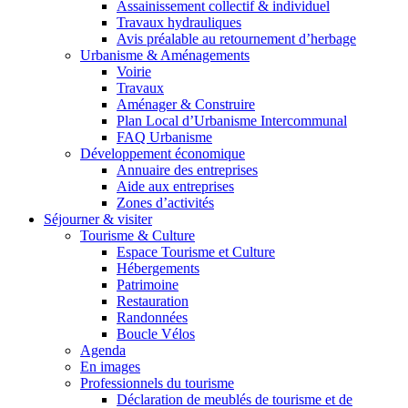
Assainissement collectif & individuel
Travaux hydrauliques
Avis préalable au retournement d’herbage
Urbanisme & Aménagements
Voirie
Travaux
Aménager & Construire
Plan Local d’Urbanisme Intercommunal
FAQ Urbanisme
Développement économique
Annuaire des entreprises
Aide aux entreprises
Zones d’activités
Séjourner & visiter
Tourisme & Culture
Espace Tourisme et Culture
Hébergements
Patrimoine
Restauration
Randonnées
Boucle Vélos
Agenda
En images
Professionnels du tourisme
Déclaration de meublés de tourisme et de