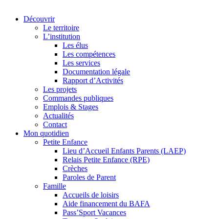
Découvrir
Le territoire
L’institution
Les élus
Les compétences
Les services
Documentation légale
Rapport d’Activités
Les projets
Commandes publiques
Emplois & Stages
Actualités
Contact
Mon quotidien
Petite Enfance
Lieu d’Accueil Enfants Parents (LAEP)
Relais Petite Enfance (RPE)
Crèches
Paroles de Parent
Famille
Accueils de loisirs
Aide financement du BAFA
Pass’Sport Vacances