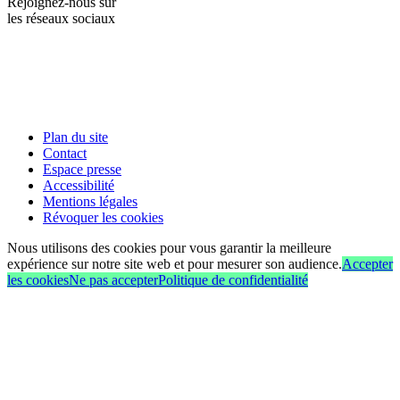
Rejoignez-nous sur
les réseaux sociaux
Plan du site
Contact
Espace presse
Accessibilité
Mentions légales
Révoquer les cookies
Nous utilisons des cookies pour vous garantir la meilleure
expérience sur notre site web et pour mesurer son audience.
Accepter
les cookies
Ne pas accepter
Politique de confidentialité