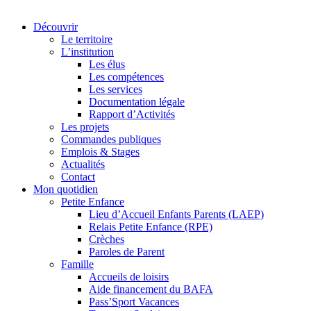
Découvrir
Le territoire
L’institution
Les élus
Les compétences
Les services
Documentation légale
Rapport d’Activités
Les projets
Commandes publiques
Emplois & Stages
Actualités
Contact
Mon quotidien
Petite Enfance
Lieu d’Accueil Enfants Parents (LAEP)
Relais Petite Enfance (RPE)
Crèches
Paroles de Parent
Famille
Accueils de loisirs
Aide financement du BAFA
Pass’Sport Vacances