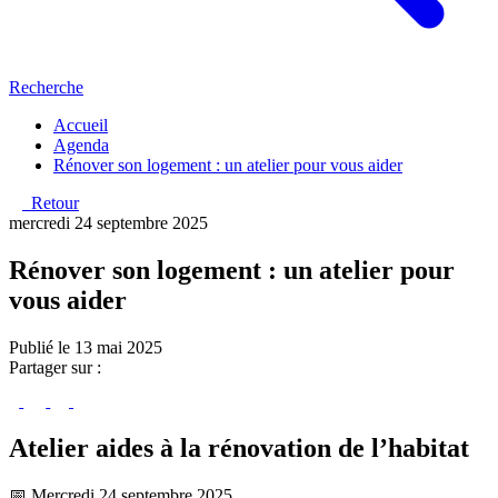
Recherche
Accueil
Agenda
Rénover son logement : un atelier pour vous aider
Retour
mercredi 24 septembre 2025
Rénover son logement : un atelier pour
vous aider
Publié le 13 mai 2025
Partager sur :
Atelier aides à la rénovation de l’habitat
📅 Mercredi 24 septembre 2025