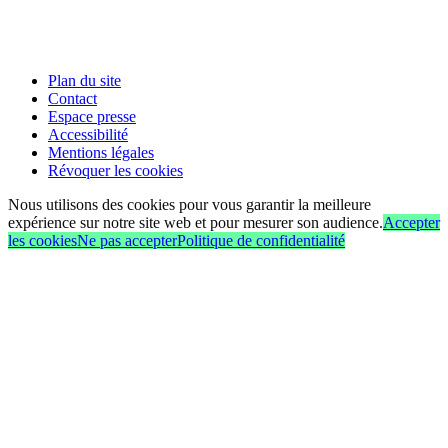
Plan du site
Contact
Espace presse
Accessibilité
Mentions légales
Révoquer les cookies
Nous utilisons des cookies pour vous garantir la meilleure
expérience sur notre site web et pour mesurer son audience.
Accepter
les cookies
Ne pas accepter
Politique de confidentialité