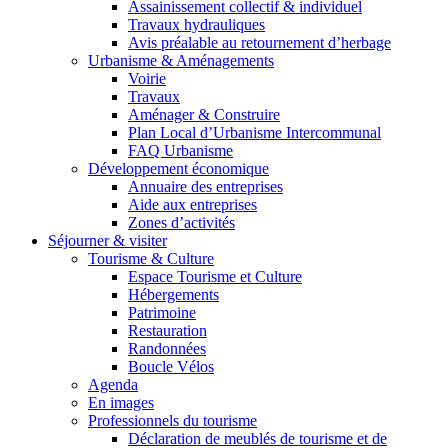
Assainissement collectif & individuel
Travaux hydrauliques
Avis préalable au retournement d’herbage
Urbanisme & Aménagements
Voirie
Travaux
Aménager & Construire
Plan Local d’Urbanisme Intercommunal
FAQ Urbanisme
Développement économique
Annuaire des entreprises
Aide aux entreprises
Zones d’activités
Séjourner & visiter
Tourisme & Culture
Espace Tourisme et Culture
Hébergements
Patrimoine
Restauration
Randonnées
Boucle Vélos
Agenda
En images
Professionnels du tourisme
Déclaration de meublés de tourisme et de