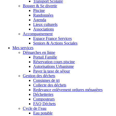
Transport Scolaire
Bouger & Se divertir
Piscine
Randonnées
Agenda
Lieux culturels
Associations
Accompagnement
Espace France Services
Seniors & Actions Sociales
Mes services
Démarches en ligne
Portail Famille
Réservation cours piscine
Autorisations Urbanisme
Payer la taxe de séjour
Gestion des déchets
Consignes de tri
Collecte des déchets
Redevance enlèvement ordures ménagères
Déchetteries
Composteurs
FAQ Déchets
Cycle de l’eau
Eau potable