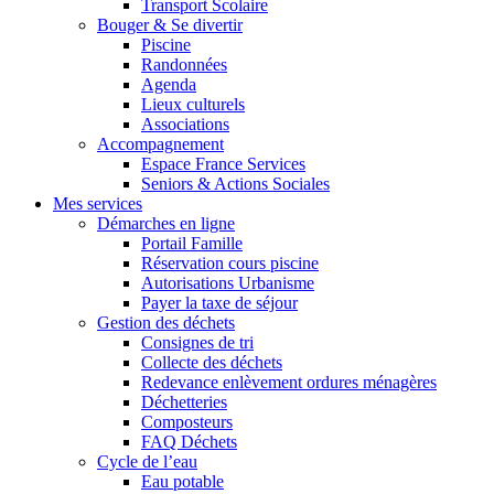
Transport Scolaire
Bouger & Se divertir
Piscine
Randonnées
Agenda
Lieux culturels
Associations
Accompagnement
Espace France Services
Seniors & Actions Sociales
Mes services
Démarches en ligne
Portail Famille
Réservation cours piscine
Autorisations Urbanisme
Payer la taxe de séjour
Gestion des déchets
Consignes de tri
Collecte des déchets
Redevance enlèvement ordures ménagères
Déchetteries
Composteurs
FAQ Déchets
Cycle de l’eau
Eau potable