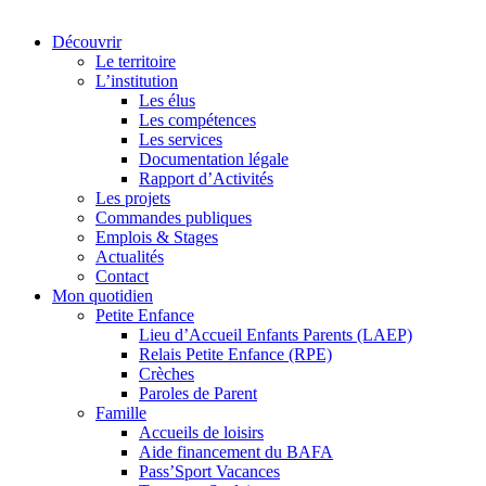
Découvrir
Le territoire
L’institution
Les élus
Les compétences
Les services
Documentation légale
Rapport d’Activités
Les projets
Commandes publiques
Emplois & Stages
Actualités
Contact
Mon quotidien
Petite Enfance
Lieu d’Accueil Enfants Parents (LAEP)
Relais Petite Enfance (RPE)
Crèches
Paroles de Parent
Famille
Accueils de loisirs
Aide financement du BAFA
Pass’Sport Vacances