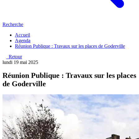
Recherche
Accueil
Agenda
Réunion Publique : Travaux sur les places de Goderville
Retour
lundi 19 mai 2025
Réunion Publique : Travaux sur les places
de Goderville