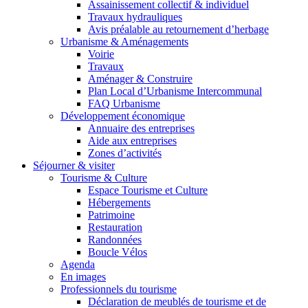
Assainissement collectif & individuel
Travaux hydrauliques
Avis préalable au retournement d’herbage
Urbanisme & Aménagements
Voirie
Travaux
Aménager & Construire
Plan Local d’Urbanisme Intercommunal
FAQ Urbanisme
Développement économique
Annuaire des entreprises
Aide aux entreprises
Zones d’activités
Séjourner & visiter
Tourisme & Culture
Espace Tourisme et Culture
Hébergements
Patrimoine
Restauration
Randonnées
Boucle Vélos
Agenda
En images
Professionnels du tourisme
Déclaration de meublés de tourisme et de