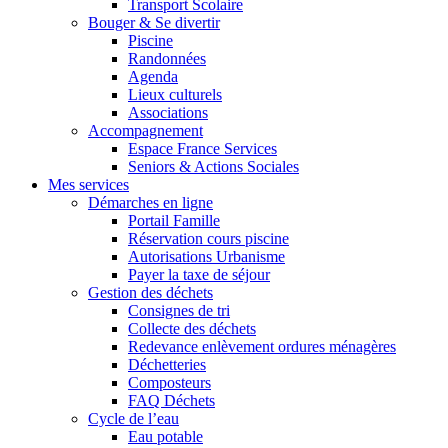
Transport Scolaire
Bouger & Se divertir
Piscine
Randonnées
Agenda
Lieux culturels
Associations
Accompagnement
Espace France Services
Seniors & Actions Sociales
Mes services
Démarches en ligne
Portail Famille
Réservation cours piscine
Autorisations Urbanisme
Payer la taxe de séjour
Gestion des déchets
Consignes de tri
Collecte des déchets
Redevance enlèvement ordures ménagères
Déchetteries
Composteurs
FAQ Déchets
Cycle de l’eau
Eau potable