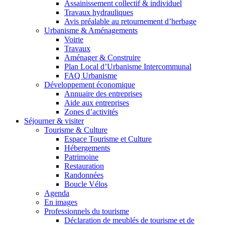
Assainissement collectif & individuel
Travaux hydrauliques
Avis préalable au retournement d’herbage
Urbanisme & Aménagements
Voirie
Travaux
Aménager & Construire
Plan Local d’Urbanisme Intercommunal
FAQ Urbanisme
Développement économique
Annuaire des entreprises
Aide aux entreprises
Zones d’activités
Séjourner & visiter
Tourisme & Culture
Espace Tourisme et Culture
Hébergements
Patrimoine
Restauration
Randonnées
Boucle Vélos
Agenda
En images
Professionnels du tourisme
Déclaration de meublés de tourisme et de