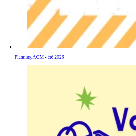
Planning ACM - été 2026