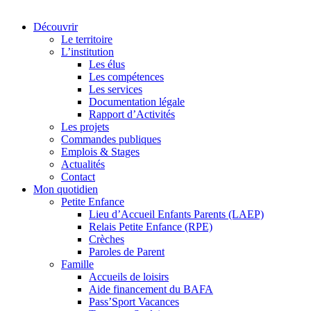
Découvrir
Le territoire
L’institution
Les élus
Les compétences
Les services
Documentation légale
Rapport d’Activités
Les projets
Commandes publiques
Emplois & Stages
Actualités
Contact
Mon quotidien
Petite Enfance
Lieu d’Accueil Enfants Parents (LAEP)
Relais Petite Enfance (RPE)
Crèches
Paroles de Parent
Famille
Accueils de loisirs
Aide financement du BAFA
Pass’Sport Vacances