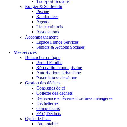
Transport Scolaire
Bouger & Se divertir
Piscine
Randonnées
Agenda
Lieux culturels
Associations
Accompagnement
Espace France Services
Seniors & Actions Sociales
Mes services
Démarches en ligne
Portail Famille
Réservation cours piscine
Autorisations Urbanisme
Payer la taxe de séjour
Gestion des déchets
Consignes de tri
Collecte des déchets
Redevance enlèvement ordures ménagères
Déchetteries
Composteurs
FAQ Déchets
Cycle de l’eau
Eau potable