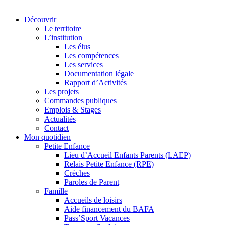
Découvrir
Le territoire
L’institution
Les élus
Les compétences
Les services
Documentation légale
Rapport d’Activités
Les projets
Commandes publiques
Emplois & Stages
Actualités
Contact
Mon quotidien
Petite Enfance
Lieu d’Accueil Enfants Parents (LAEP)
Relais Petite Enfance (RPE)
Crèches
Paroles de Parent
Famille
Accueils de loisirs
Aide financement du BAFA
Pass’Sport Vacances