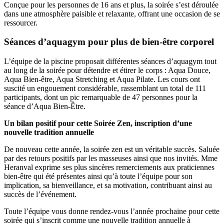
Conçue pour les personnes de 16 ans et plus, la soirée s’est déroulée
dans une atmosphère paisible et relaxante, offrant une occasion de se
ressourcer.
Séances d’aquagym pour plus de bien-être corporel
L’équipe de la piscine proposait différentes séances d’aquagym tout
au long de la soirée pour détendre et étirer le corps : Aqua Douce,
Aqua Bien-être, Aqua Stretching et Aqua Pilate. Les cours ont
suscité un engouement considérable, rassemblant un total de 111
participants, dont un pic remarquable de 47 personnes pour la
séance d’Aqua Bien-Être.
Un bilan positif pour cette Soirée Zen, inscription d’une
nouvelle tradition annuelle
De nouveau cette année, la soirée zen est un véritable succès. Saluée
par des retours positifs par les masseuses ainsi que nos invités. Mme
Heranval exprime ses plus sincères remerciements aux praticiennes
bien-être qui été présentes ainsi qu’à toute l’équipe pour son
implication, sa bienveillance, et sa motivation, contribuant ainsi au
succès de l’événement.
Toute l’équipe vous donne rendez-vous l’année prochaine pour cette
soirée qui s’inscrit comme une nouvelle tradition annuelle à