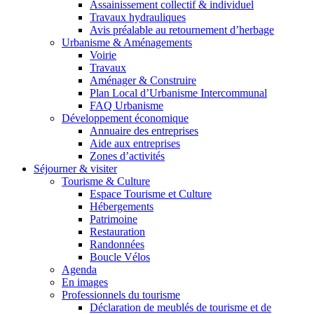
Assainissement collectif & individuel
Travaux hydrauliques
Avis préalable au retournement d’herbage
Urbanisme & Aménagements
Voirie
Travaux
Aménager & Construire
Plan Local d’Urbanisme Intercommunal
FAQ Urbanisme
Développement économique
Annuaire des entreprises
Aide aux entreprises
Zones d’activités
Séjourner & visiter
Tourisme & Culture
Espace Tourisme et Culture
Hébergements
Patrimoine
Restauration
Randonnées
Boucle Vélos
Agenda
En images
Professionnels du tourisme
Déclaration de meublés de tourisme et de