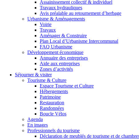
Assainissement collectif & individuel
Travaux hydrauliques
Avis préalable au retournement d’herbage
Urbanisme & Aménagements
Voirie
Travaux
Aménager & Construire
Plan Local d’Urbanisme Intercommunal
FAQ Urbanisme
Développement économique
Annuaire des entreprises
Aide aux entreprises
Zones d’activités
Séjourner & visiter
Tourisme & Culture
Espace Tourisme et Culture
Hébergements
Patrimoine
Restauration
Randonnées
Boucle Vélos
Agenda
En images
Professionnels du tourisme
Déclaration de meublés de tourisme et de chambre