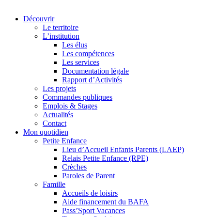
Découvrir
Le territoire
L’institution
Les élus
Les compétences
Les services
Documentation légale
Rapport d’Activités
Les projets
Commandes publiques
Emplois & Stages
Actualités
Contact
Mon quotidien
Petite Enfance
Lieu d’Accueil Enfants Parents (LAEP)
Relais Petite Enfance (RPE)
Crèches
Paroles de Parent
Famille
Accueils de loisirs
Aide financement du BAFA
Pass’Sport Vacances