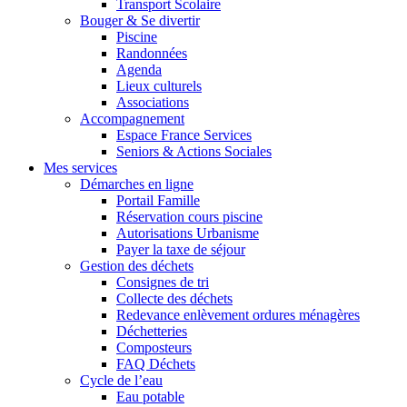
Transport Scolaire
Bouger & Se divertir
Piscine
Randonnées
Agenda
Lieux culturels
Associations
Accompagnement
Espace France Services
Seniors & Actions Sociales
Mes services
Démarches en ligne
Portail Famille
Réservation cours piscine
Autorisations Urbanisme
Payer la taxe de séjour
Gestion des déchets
Consignes de tri
Collecte des déchets
Redevance enlèvement ordures ménagères
Déchetteries
Composteurs
FAQ Déchets
Cycle de l’eau
Eau potable