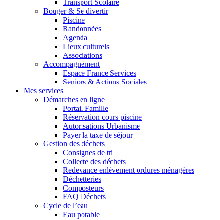
Transport Scolaire
Bouger & Se divertir
Piscine
Randonnées
Agenda
Lieux culturels
Associations
Accompagnement
Espace France Services
Seniors & Actions Sociales
Mes services
Démarches en ligne
Portail Famille
Réservation cours piscine
Autorisations Urbanisme
Payer la taxe de séjour
Gestion des déchets
Consignes de tri
Collecte des déchets
Redevance enlèvement ordures ménagères
Déchetteries
Composteurs
FAQ Déchets
Cycle de l’eau
Eau potable