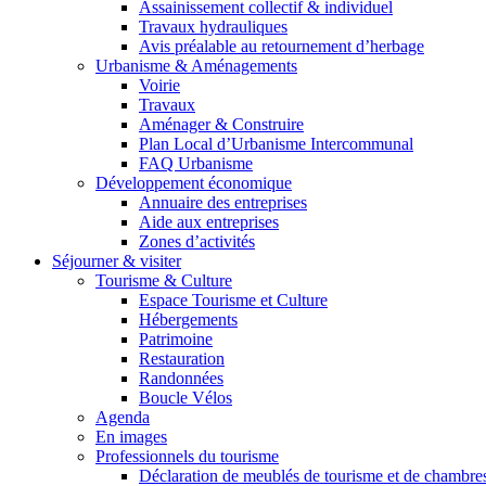
Assainissement collectif & individuel
Travaux hydrauliques
Avis préalable au retournement d’herbage
Urbanisme & Aménagements
Voirie
Travaux
Aménager & Construire
Plan Local d’Urbanisme Intercommunal
FAQ Urbanisme
Développement économique
Annuaire des entreprises
Aide aux entreprises
Zones d’activités
Séjourner & visiter
Tourisme & Culture
Espace Tourisme et Culture
Hébergements
Patrimoine
Restauration
Randonnées
Boucle Vélos
Agenda
En images
Professionnels du tourisme
Déclaration de meublés de tourisme et de chambre