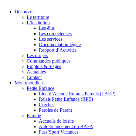
Découvrir
Le territoire
L’institution
Les élus
Les compétences
Les services
Documentation légale
Rapport d’Activités
Les projets
Commandes publiques
Emplois & Stages
Actualités
Contact
Mon quotidien
Petite Enfance
Lieu d’Accueil Enfants Parents (LAEP)
Relais Petite Enfance (RPE)
Crèches
Paroles de Parent
Famille
Accueils de loisirs
Aide financement du BAFA
Pass’Sport Vacances