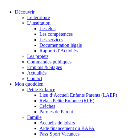
Découvrir
Le territoire
L’institution
Les élus
Les compétences
Les services
Documentation légale
Rapport d’Activités
Les projets
Commandes publiques
Emplois & Stages
Actualités
Contact
Mon quotidien
Petite Enfance
Lieu d’Accueil Enfants Parents (LAEP)
Relais Petite Enfance (RPE)
Crèches
Paroles de Parent
Famille
Accueils de loisirs
Aide financement du BAFA
Pass’Sport Vacances