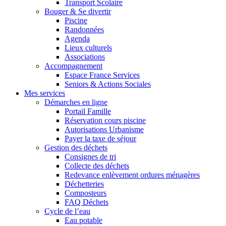
Transport Scolaire
Bouger & Se divertir
Piscine
Randonnées
Agenda
Lieux culturels
Associations
Accompagnement
Espace France Services
Seniors & Actions Sociales
Mes services
Démarches en ligne
Portail Famille
Réservation cours piscine
Autorisations Urbanisme
Payer la taxe de séjour
Gestion des déchets
Consignes de tri
Collecte des déchets
Redevance enlèvement ordures ménagères
Déchetteries
Composteurs
FAQ Déchets
Cycle de l’eau
Eau potable