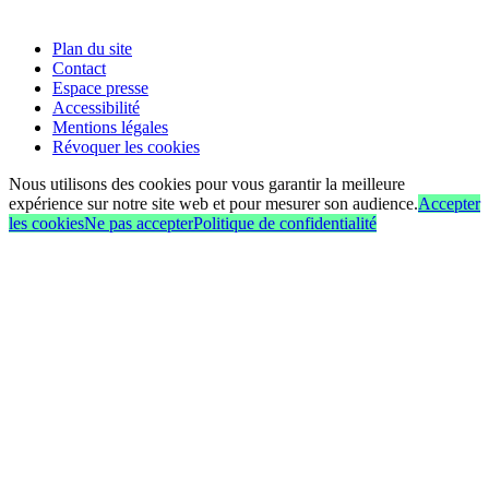
Plan du site
Contact
Espace presse
Accessibilité
Mentions légales
Révoquer les cookies
Nous utilisons des cookies pour vous garantir la meilleure
expérience sur notre site web et pour mesurer son audience.
Accepter
les cookies
Ne pas accepter
Politique de confidentialité