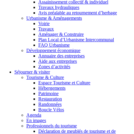
Assainissement collectif & individuel
Travaux hydrauliques
Avis préalable au retournement d’herbage
Urbanisme & Aménagements
Voirie
Travaux
Aménager & Construire
Plan Local d’Urbanisme Intercommunal
FAQ Urbanisme
Développement économique
Annuaire des entreprises
Aide aux entreprises
Zones d’activités
Séjourner & visiter
Tourisme & Culture
Espace Tourisme et Culture
Hébergements
Patrimoine
Restauration
Randonnées
Boucle Vélos
Agenda
En images
Professionnels du tourisme
Déclaration de meublés de tourisme et de