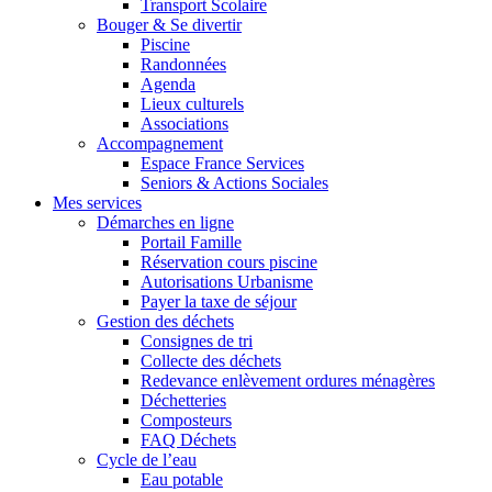
Transport Scolaire
Bouger & Se divertir
Piscine
Randonnées
Agenda
Lieux culturels
Associations
Accompagnement
Espace France Services
Seniors & Actions Sociales
Mes services
Démarches en ligne
Portail Famille
Réservation cours piscine
Autorisations Urbanisme
Payer la taxe de séjour
Gestion des déchets
Consignes de tri
Collecte des déchets
Redevance enlèvement ordures ménagères
Déchetteries
Composteurs
FAQ Déchets
Cycle de l’eau
Eau potable