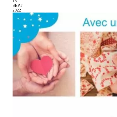
18
SEPT
2022