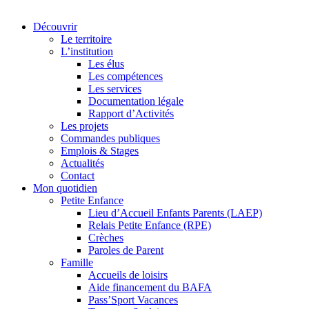
Découvrir
Le territoire
L’institution
Les élus
Les compétences
Les services
Documentation légale
Rapport d’Activités
Les projets
Commandes publiques
Emplois & Stages
Actualités
Contact
Mon quotidien
Petite Enfance
Lieu d’Accueil Enfants Parents (LAEP)
Relais Petite Enfance (RPE)
Crèches
Paroles de Parent
Famille
Accueils de loisirs
Aide financement du BAFA
Pass’Sport Vacances