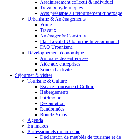
Assainissement collectif & individuel
Travaux hydrauliques
Avis préalable au retournement d’herbage
Urbanisme & Aménagements
Voirie
Travaux
Aménager & Construire
Plan Local d’Urbanisme Intercommunal
FAQ Urbanisme
Développement économique
Annuaire des entreprises
Aide aux entreprises
Zones d’activités
Séjourner & visiter
Tourisme & Culture
Espace Tourisme et Culture
Hébergements
Patrimoine
Restauration
Randonnées
Boucle Vélos
Agenda
En images
Professionnels du tourisme
Déclaration de meublés de tourisme et de