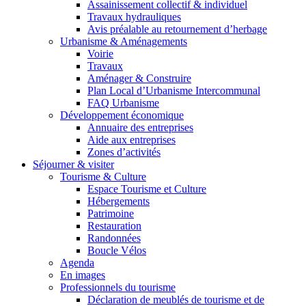
Assainissement collectif & individuel
Travaux hydrauliques
Avis préalable au retournement d’herbage
Urbanisme & Aménagements
Voirie
Travaux
Aménager & Construire
Plan Local d’Urbanisme Intercommunal
FAQ Urbanisme
Développement économique
Annuaire des entreprises
Aide aux entreprises
Zones d’activités
Séjourner & visiter
Tourisme & Culture
Espace Tourisme et Culture
Hébergements
Patrimoine
Restauration
Randonnées
Boucle Vélos
Agenda
En images
Professionnels du tourisme
Déclaration de meublés de tourisme et de