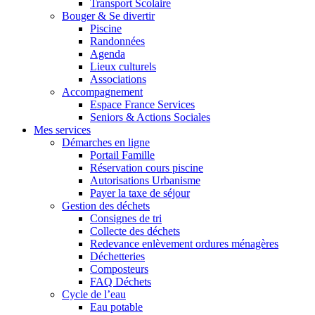
Transport Scolaire
Bouger & Se divertir
Piscine
Randonnées
Agenda
Lieux culturels
Associations
Accompagnement
Espace France Services
Seniors & Actions Sociales
Mes services
Démarches en ligne
Portail Famille
Réservation cours piscine
Autorisations Urbanisme
Payer la taxe de séjour
Gestion des déchets
Consignes de tri
Collecte des déchets
Redevance enlèvement ordures ménagères
Déchetteries
Composteurs
FAQ Déchets
Cycle de l’eau
Eau potable