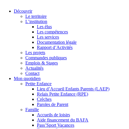
Découvrir
Le territoire
L’institution
Les élus
Les compétences
Les services
Documentation légale
Rapport d’Activités
Les projets
Commandes publiques
Emplois & Stages
Actualités
Contact
Mon quotidien
Petite Enfance
Lieu d’Accueil Enfants Parents (LAEP)
Relais Petite Enfance (RPE)
Crèches
Paroles de Parent
Famille
Accueils de loisirs
Aide financement du BAFA
Pass’Sport Vacances