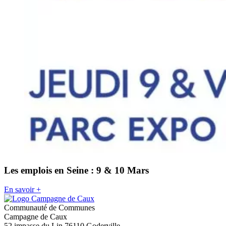
Les emplois en Seine : 9 & 10 Mars
En savoir +
Communauté de Communes
Campagne de Caux
52 impasse du Lin 76110 Goderville