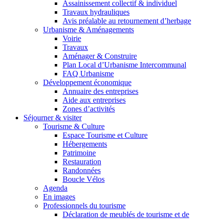
Assainissement collectif & individuel
Travaux hydrauliques
Avis préalable au retournement d’herbage
Urbanisme & Aménagements
Voirie
Travaux
Aménager & Construire
Plan Local d’Urbanisme Intercommunal
FAQ Urbanisme
Développement économique
Annuaire des entreprises
Aide aux entreprises
Zones d’activités
Séjourner & visiter
Tourisme & Culture
Espace Tourisme et Culture
Hébergements
Patrimoine
Restauration
Randonnées
Boucle Vélos
Agenda
En images
Professionnels du tourisme
Déclaration de meublés de tourisme et de