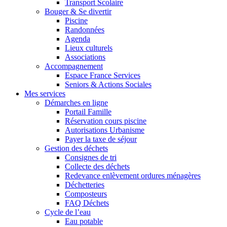
Transport Scolaire
Bouger & Se divertir
Piscine
Randonnées
Agenda
Lieux culturels
Associations
Accompagnement
Espace France Services
Seniors & Actions Sociales
Mes services
Démarches en ligne
Portail Famille
Réservation cours piscine
Autorisations Urbanisme
Payer la taxe de séjour
Gestion des déchets
Consignes de tri
Collecte des déchets
Redevance enlèvement ordures ménagères
Déchetteries
Composteurs
FAQ Déchets
Cycle de l’eau
Eau potable