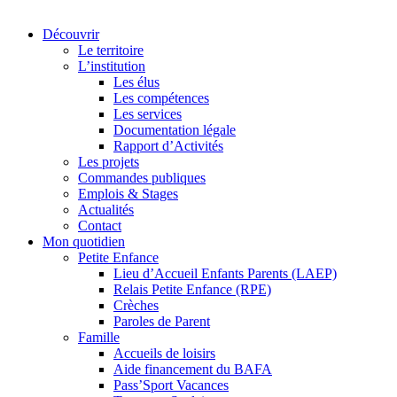
Découvrir
Le territoire
L’institution
Les élus
Les compétences
Les services
Documentation légale
Rapport d’Activités
Les projets
Commandes publiques
Emplois & Stages
Actualités
Contact
Mon quotidien
Petite Enfance
Lieu d’Accueil Enfants Parents (LAEP)
Relais Petite Enfance (RPE)
Crèches
Paroles de Parent
Famille
Accueils de loisirs
Aide financement du BAFA
Pass’Sport Vacances