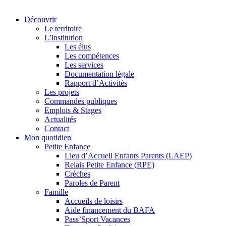
Découvrir
Le territoire
L’institution
Les élus
Les compétences
Les services
Documentation légale
Rapport d’Activités
Les projets
Commandes publiques
Emplois & Stages
Actualités
Contact
Mon quotidien
Petite Enfance
Lieu d’Accueil Enfants Parents (LAEP)
Relais Petite Enfance (RPE)
Crèches
Paroles de Parent
Famille
Accueils de loisirs
Aide financement du BAFA
Pass’Sport Vacances