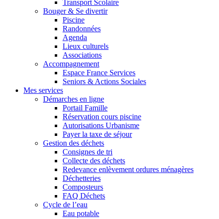
Transport Scolaire
Bouger & Se divertir
Piscine
Randonnées
Agenda
Lieux culturels
Associations
Accompagnement
Espace France Services
Seniors & Actions Sociales
Mes services
Démarches en ligne
Portail Famille
Réservation cours piscine
Autorisations Urbanisme
Payer la taxe de séjour
Gestion des déchets
Consignes de tri
Collecte des déchets
Redevance enlèvement ordures ménagères
Déchetteries
Composteurs
FAQ Déchets
Cycle de l’eau
Eau potable