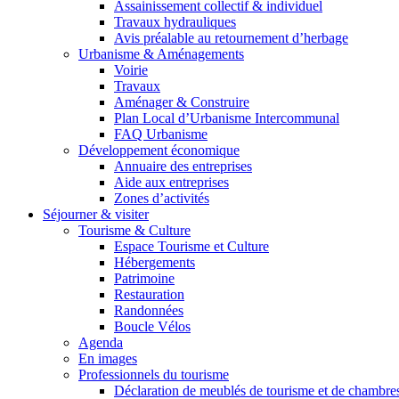
Assainissement collectif & individuel
Travaux hydrauliques
Avis préalable au retournement d’herbage
Urbanisme & Aménagements
Voirie
Travaux
Aménager & Construire
Plan Local d’Urbanisme Intercommunal
FAQ Urbanisme
Développement économique
Annuaire des entreprises
Aide aux entreprises
Zones d’activités
Séjourner & visiter
Tourisme & Culture
Espace Tourisme et Culture
Hébergements
Patrimoine
Restauration
Randonnées
Boucle Vélos
Agenda
En images
Professionnels du tourisme
Déclaration de meublés de tourisme et de chambre