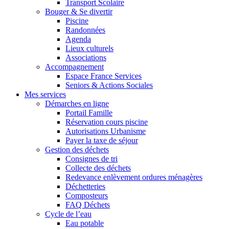
Transport Scolaire
Bouger & Se divertir
Piscine
Randonnées
Agenda
Lieux culturels
Associations
Accompagnement
Espace France Services
Seniors & Actions Sociales
Mes services
Démarches en ligne
Portail Famille
Réservation cours piscine
Autorisations Urbanisme
Payer la taxe de séjour
Gestion des déchets
Consignes de tri
Collecte des déchets
Redevance enlèvement ordures ménagères
Déchetteries
Composteurs
FAQ Déchets
Cycle de l’eau
Eau potable