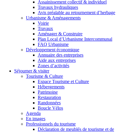
Assainissement collectif & individuel
Travaux hydrauliques
Avis préalable au retournement d’herbage
Urbanisme & Aménagements
Voirie
Travaux
Aménager & Construire
Plan Local d’Urbanisme Intercommunal
FAQ Urbanisme
Développement économique
Annuaire des entreprises
Aide aux entreprises
Zones d’activités
Séjourner & visiter
Tourisme & Culture
Espace Tourisme et Culture
Hébergements
Patrimoine
Restauration
Randonnées
Boucle Vélos
Agenda
En images
Professionnels du tourisme
Déclaration de meublés de tourisme et de