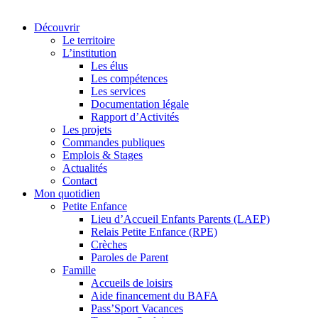
Découvrir
Le territoire
L’institution
Les élus
Les compétences
Les services
Documentation légale
Rapport d’Activités
Les projets
Commandes publiques
Emplois & Stages
Actualités
Contact
Mon quotidien
Petite Enfance
Lieu d’Accueil Enfants Parents (LAEP)
Relais Petite Enfance (RPE)
Crèches
Paroles de Parent
Famille
Accueils de loisirs
Aide financement du BAFA
Pass’Sport Vacances