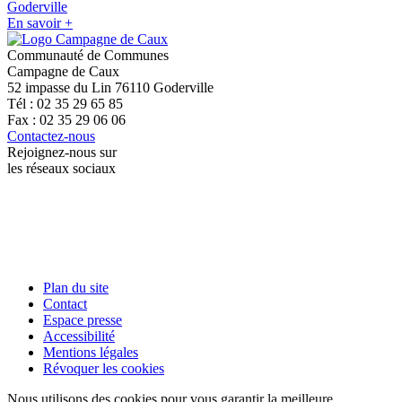
Goderville
En savoir +
Communauté de Communes
Campagne de Caux
52 impasse du Lin 76110 Goderville
Tél : 02 35 29 65 85
Fax : 02 35 29 06 06
Contactez-nous
Rejoignez-nous sur
les réseaux sociaux
Plan du site
Contact
Espace presse
Accessibilité
Mentions légales
Révoquer les cookies
Nous utilisons des cookies pour vous garantir la meilleure