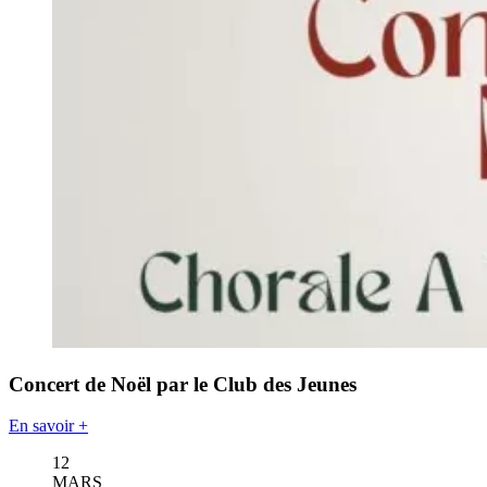
Concert de Noël par le Club des Jeunes
En savoir +
12
MARS