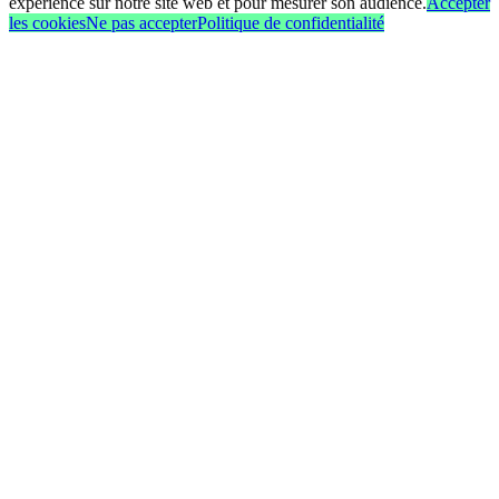
expérience sur notre site web et pour mesurer son audience.
Accepter
les cookies
Ne pas accepter
Politique de confidentialité