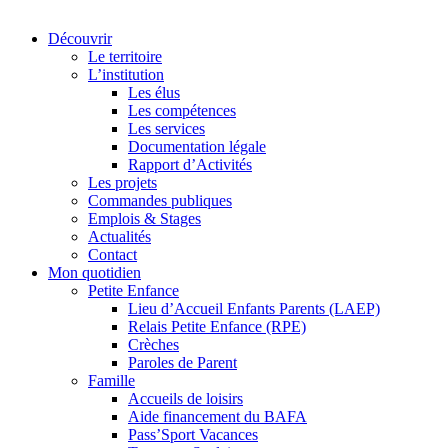
Découvrir
Le territoire
L’institution
Les élus
Les compétences
Les services
Documentation légale
Rapport d’Activités
Les projets
Commandes publiques
Emplois & Stages
Actualités
Contact
Mon quotidien
Petite Enfance
Lieu d’Accueil Enfants Parents (LAEP)
Relais Petite Enfance (RPE)
Crèches
Paroles de Parent
Famille
Accueils de loisirs
Aide financement du BAFA
Pass’Sport Vacances