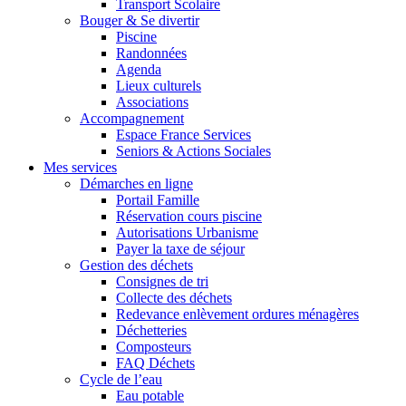
Transport Scolaire
Bouger & Se divertir
Piscine
Randonnées
Agenda
Lieux culturels
Associations
Accompagnement
Espace France Services
Seniors & Actions Sociales
Mes services
Démarches en ligne
Portail Famille
Réservation cours piscine
Autorisations Urbanisme
Payer la taxe de séjour
Gestion des déchets
Consignes de tri
Collecte des déchets
Redevance enlèvement ordures ménagères
Déchetteries
Composteurs
FAQ Déchets
Cycle de l’eau
Eau potable