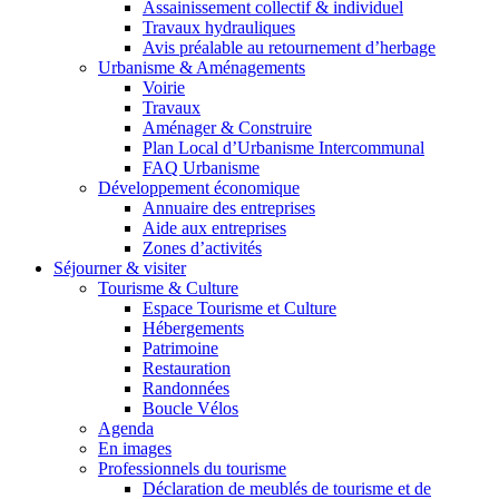
Assainissement collectif & individuel
Travaux hydrauliques
Avis préalable au retournement d’herbage
Urbanisme & Aménagements
Voirie
Travaux
Aménager & Construire
Plan Local d’Urbanisme Intercommunal
FAQ Urbanisme
Développement économique
Annuaire des entreprises
Aide aux entreprises
Zones d’activités
Séjourner & visiter
Tourisme & Culture
Espace Tourisme et Culture
Hébergements
Patrimoine
Restauration
Randonnées
Boucle Vélos
Agenda
En images
Professionnels du tourisme
Déclaration de meublés de tourisme et de