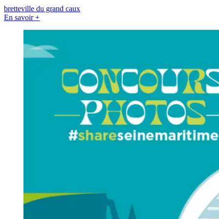
bretteville du grand caux
En savoir +