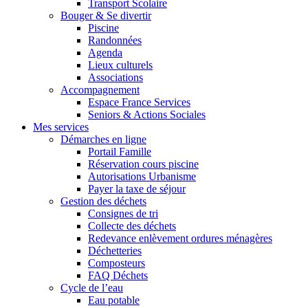
Transport Scolaire
Bouger & Se divertir
Piscine
Randonnées
Agenda
Lieux culturels
Associations
Accompagnement
Espace France Services
Seniors & Actions Sociales
Mes services
Démarches en ligne
Portail Famille
Réservation cours piscine
Autorisations Urbanisme
Payer la taxe de séjour
Gestion des déchets
Consignes de tri
Collecte des déchets
Redevance enlèvement ordures ménagères
Déchetteries
Composteurs
FAQ Déchets
Cycle de l’eau
Eau potable