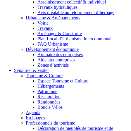
Assainissement collectif & individuel
Travaux hydrauliques
Avis préalable au retournement d’herbage
Urbanisme & Aménagements
Voirie
Travaux
Aménager & Construire
Plan Local d’Urbanisme Intercommunal
FAQ Urbanisme
Développement économique
Annuaire des entreprises
Aide aux entreprises
Zones d’activités
Séjourner & visiter
Tourisme & Culture
Espace Tourisme et Culture
Hébergements
Patrimoine
Restauration
Randonnées
Boucle Vélos
Agenda
En images
Professionnels du tourisme
Déclaration de meublés de tourisme et de