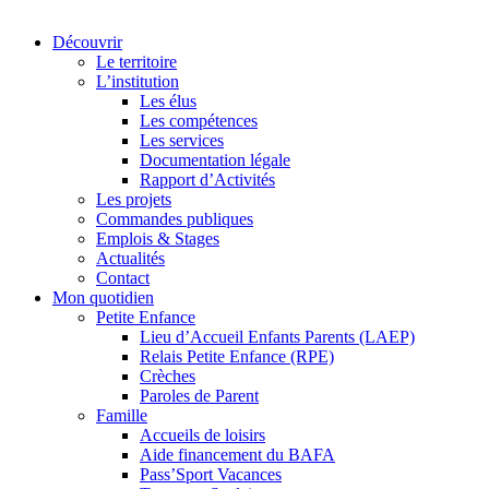
Découvrir
Le territoire
L’institution
Les élus
Les compétences
Les services
Documentation légale
Rapport d’Activités
Les projets
Commandes publiques
Emplois & Stages
Actualités
Contact
Mon quotidien
Petite Enfance
Lieu d’Accueil Enfants Parents (LAEP)
Relais Petite Enfance (RPE)
Crèches
Paroles de Parent
Famille
Accueils de loisirs
Aide financement du BAFA
Pass’Sport Vacances