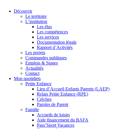
Découvrir
Le territoire
L’institution
Les élus
Les compétences
Les services
Documentation légale
Rapport d’Activités
Les projets
Commandes publiques
Emplois & Stages
Actualités
Contact
Mon quotidien
Petite Enfance
Lieu d’Accueil Enfants Parents (LAEP)
Relais Petite Enfance (RPE)
Crèches
Paroles de Parent
Famille
Accueils de loisirs
Aide financement du BAFA
Pass’Sport Vacances