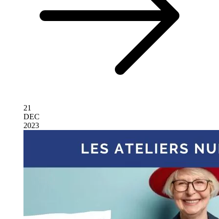
21
DEC
2023