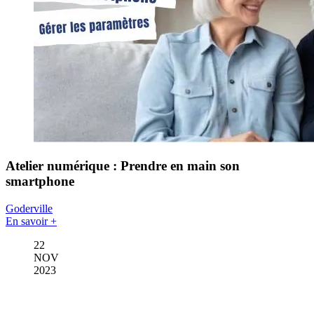
Atelier numérique : Prendre en main son
smartphone
Goderville
En savoir +
22
NOV
2023