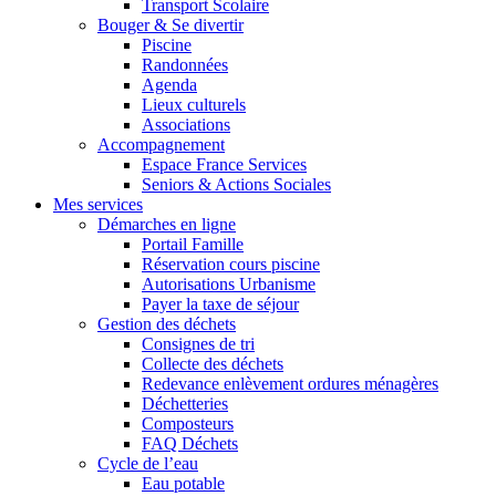
Transport Scolaire
Bouger & Se divertir
Piscine
Randonnées
Agenda
Lieux culturels
Associations
Accompagnement
Espace France Services
Seniors & Actions Sociales
Mes services
Démarches en ligne
Portail Famille
Réservation cours piscine
Autorisations Urbanisme
Payer la taxe de séjour
Gestion des déchets
Consignes de tri
Collecte des déchets
Redevance enlèvement ordures ménagères
Déchetteries
Composteurs
FAQ Déchets
Cycle de l’eau
Eau potable