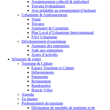
Assainissement collectif & individuel
Travaux hydrauliques
Avis préalable au retournement d’herbage
Urbanisme & Aménagements
Voirie
Travaux
Aménager & Construire
Plan Local d’Urbanisme Intercommunal
FAQ Urbanisme
Développement économique
Annuaire des entreprises
Aide aux entreprises
Zones d’activités
Séjourner & visiter
Tourisme & Culture
Espace Tourisme et Culture
Hébergements
Patrimoine
Restauration
Randonnées
Boucle Vélos
Agenda
En images
Professionnels du tourisme
Déclaration de meublés de tourisme et de