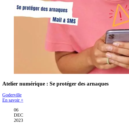
Atelier numérique : Se protéger des arnaques
Goderville
En savoir +
06
DEC
2023