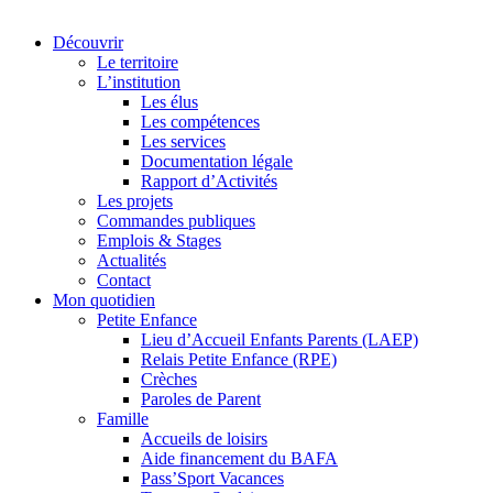
Découvrir
Le territoire
L’institution
Les élus
Les compétences
Les services
Documentation légale
Rapport d’Activités
Les projets
Commandes publiques
Emplois & Stages
Actualités
Contact
Mon quotidien
Petite Enfance
Lieu d’Accueil Enfants Parents (LAEP)
Relais Petite Enfance (RPE)
Crèches
Paroles de Parent
Famille
Accueils de loisirs
Aide financement du BAFA
Pass’Sport Vacances