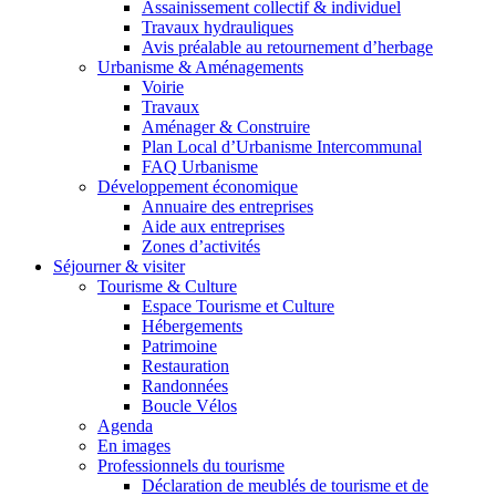
Assainissement collectif & individuel
Travaux hydrauliques
Avis préalable au retournement d’herbage
Urbanisme & Aménagements
Voirie
Travaux
Aménager & Construire
Plan Local d’Urbanisme Intercommunal
FAQ Urbanisme
Développement économique
Annuaire des entreprises
Aide aux entreprises
Zones d’activités
Séjourner & visiter
Tourisme & Culture
Espace Tourisme et Culture
Hébergements
Patrimoine
Restauration
Randonnées
Boucle Vélos
Agenda
En images
Professionnels du tourisme
Déclaration de meublés de tourisme et de