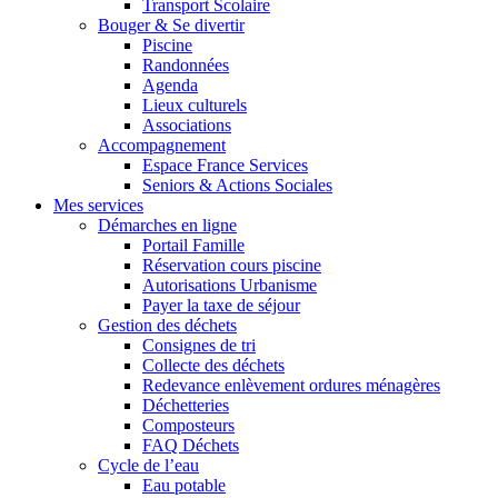
Transport Scolaire
Bouger & Se divertir
Piscine
Randonnées
Agenda
Lieux culturels
Associations
Accompagnement
Espace France Services
Seniors & Actions Sociales
Mes services
Démarches en ligne
Portail Famille
Réservation cours piscine
Autorisations Urbanisme
Payer la taxe de séjour
Gestion des déchets
Consignes de tri
Collecte des déchets
Redevance enlèvement ordures ménagères
Déchetteries
Composteurs
FAQ Déchets
Cycle de l’eau
Eau potable