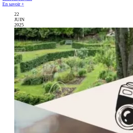
En savoir +
22
JUIN
2025