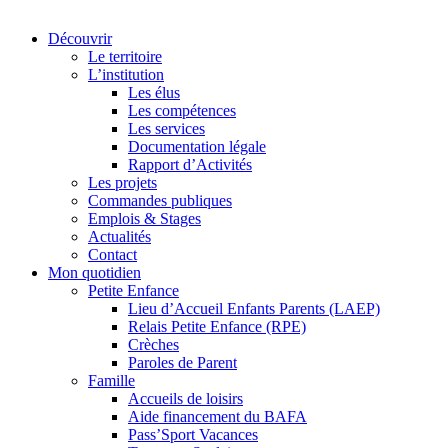
Découvrir
Le territoire
L’institution
Les élus
Les compétences
Les services
Documentation légale
Rapport d’Activités
Les projets
Commandes publiques
Emplois & Stages
Actualités
Contact
Mon quotidien
Petite Enfance
Lieu d’Accueil Enfants Parents (LAEP)
Relais Petite Enfance (RPE)
Crèches
Paroles de Parent
Famille
Accueils de loisirs
Aide financement du BAFA
Pass’Sport Vacances