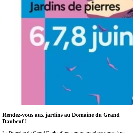
Rendez-vous aux jardins au Domaine du Grand
Daubeuf !
Le Domaine du Grand Daubeuf vous ouvre grand ses portes à un