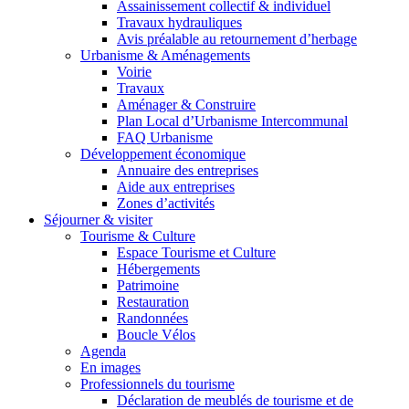
Assainissement collectif & individuel
Travaux hydrauliques
Avis préalable au retournement d’herbage
Urbanisme & Aménagements
Voirie
Travaux
Aménager & Construire
Plan Local d’Urbanisme Intercommunal
FAQ Urbanisme
Développement économique
Annuaire des entreprises
Aide aux entreprises
Zones d’activités
Séjourner & visiter
Tourisme & Culture
Espace Tourisme et Culture
Hébergements
Patrimoine
Restauration
Randonnées
Boucle Vélos
Agenda
En images
Professionnels du tourisme
Déclaration de meublés de tourisme et de