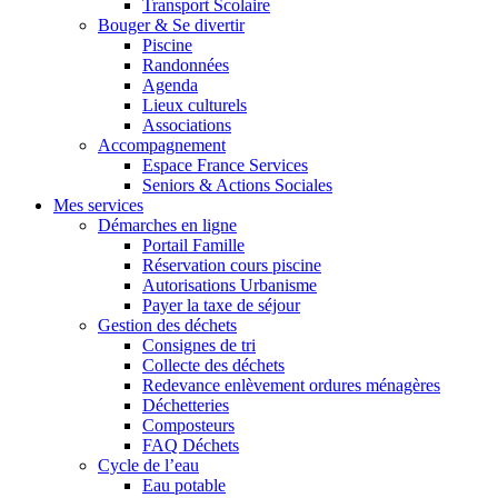
Transport Scolaire
Bouger & Se divertir
Piscine
Randonnées
Agenda
Lieux culturels
Associations
Accompagnement
Espace France Services
Seniors & Actions Sociales
Mes services
Démarches en ligne
Portail Famille
Réservation cours piscine
Autorisations Urbanisme
Payer la taxe de séjour
Gestion des déchets
Consignes de tri
Collecte des déchets
Redevance enlèvement ordures ménagères
Déchetteries
Composteurs
FAQ Déchets
Cycle de l’eau
Eau potable