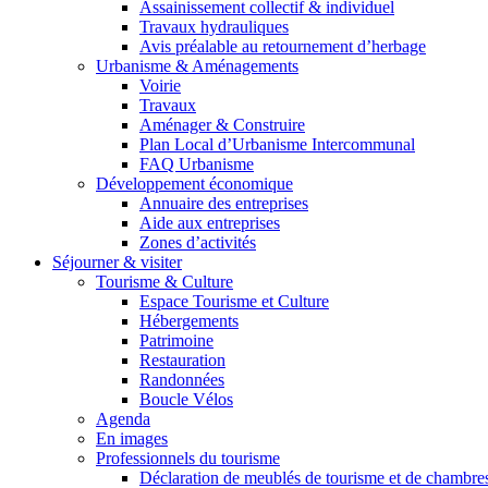
Assainissement collectif & individuel
Travaux hydrauliques
Avis préalable au retournement d’herbage
Urbanisme & Aménagements
Voirie
Travaux
Aménager & Construire
Plan Local d’Urbanisme Intercommunal
FAQ Urbanisme
Développement économique
Annuaire des entreprises
Aide aux entreprises
Zones d’activités
Séjourner & visiter
Tourisme & Culture
Espace Tourisme et Culture
Hébergements
Patrimoine
Restauration
Randonnées
Boucle Vélos
Agenda
En images
Professionnels du tourisme
Déclaration de meublés de tourisme et de chambre