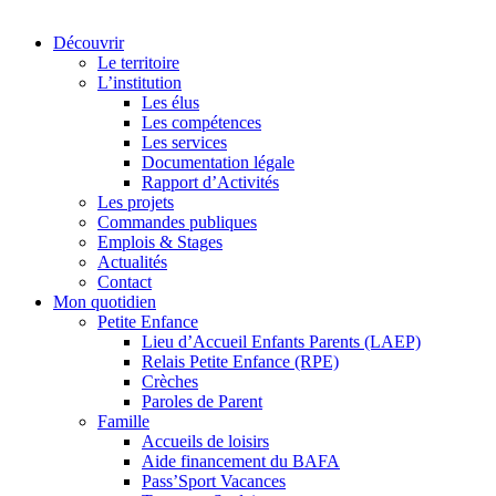
Découvrir
Le territoire
L’institution
Les élus
Les compétences
Les services
Documentation légale
Rapport d’Activités
Les projets
Commandes publiques
Emplois & Stages
Actualités
Contact
Mon quotidien
Petite Enfance
Lieu d’Accueil Enfants Parents (LAEP)
Relais Petite Enfance (RPE)
Crèches
Paroles de Parent
Famille
Accueils de loisirs
Aide financement du BAFA
Pass’Sport Vacances