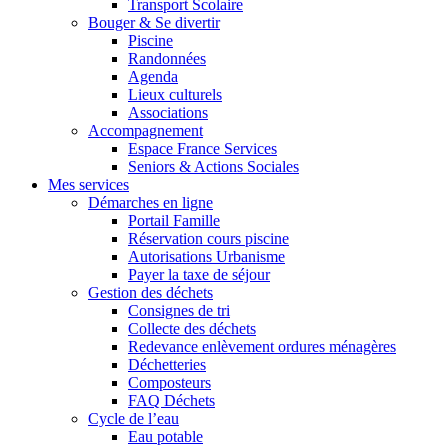
Transport Scolaire
Bouger & Se divertir
Piscine
Randonnées
Agenda
Lieux culturels
Associations
Accompagnement
Espace France Services
Seniors & Actions Sociales
Mes services
Démarches en ligne
Portail Famille
Réservation cours piscine
Autorisations Urbanisme
Payer la taxe de séjour
Gestion des déchets
Consignes de tri
Collecte des déchets
Redevance enlèvement ordures ménagères
Déchetteries
Composteurs
FAQ Déchets
Cycle de l’eau
Eau potable