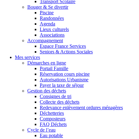
Transport Scolaire
Bouger & Se divertir
Piscine
Randonnées
Agenda
Lieux culturels
Associations
Accompagnement
Espace France Services
Seniors & Actions Sociales
Mes services
Démarches en ligne
Portail Famille
Réservation cours piscine
Autorisations Urbanisme
Payer la taxe de séjour
Gestion des déchets
Consignes de tri
Collecte des déchets
Redevance enlèvement ordures ménagères
Déchetteries
Composteurs
FAQ Déchets
Cycle de l’eau
Eau potable