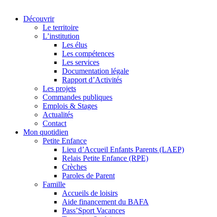
Découvrir
Le territoire
L’institution
Les élus
Les compétences
Les services
Documentation légale
Rapport d’Activités
Les projets
Commandes publiques
Emplois & Stages
Actualités
Contact
Mon quotidien
Petite Enfance
Lieu d’Accueil Enfants Parents (LAEP)
Relais Petite Enfance (RPE)
Crèches
Paroles de Parent
Famille
Accueils de loisirs
Aide financement du BAFA
Pass’Sport Vacances