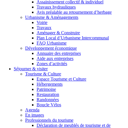
Assainissement collectif & individuel
Travaux hydrauliques
Avis préalable au retournement d’herbage
Urbanisme & Aménagements
Voirie
Travaux
Aménager & Construire
Plan Local d’Urbanisme Intercommunal
FAQ Urbanisme
Développement économique
Annuaire des entreprises
Aide aux entreprises
Zones d’activités
Séjourner & visiter
Tourisme & Culture
Espace Tourisme et Culture
Hébergements
Patrimoine
Restauration
Randonnées
Boucle Vélos
Agenda
En images
Professionnels du tourisme
Déclaration de meublés de tourisme et de