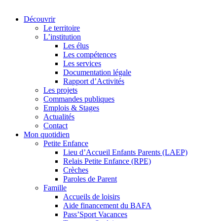
Découvrir
Le territoire
L’institution
Les élus
Les compétences
Les services
Documentation légale
Rapport d’Activités
Les projets
Commandes publiques
Emplois & Stages
Actualités
Contact
Mon quotidien
Petite Enfance
Lieu d’Accueil Enfants Parents (LAEP)
Relais Petite Enfance (RPE)
Crèches
Paroles de Parent
Famille
Accueils de loisirs
Aide financement du BAFA
Pass’Sport Vacances