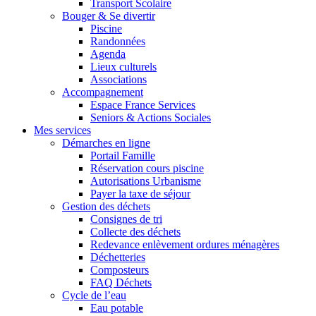
Transport Scolaire
Bouger & Se divertir
Piscine
Randonnées
Agenda
Lieux culturels
Associations
Accompagnement
Espace France Services
Seniors & Actions Sociales
Mes services
Démarches en ligne
Portail Famille
Réservation cours piscine
Autorisations Urbanisme
Payer la taxe de séjour
Gestion des déchets
Consignes de tri
Collecte des déchets
Redevance enlèvement ordures ménagères
Déchetteries
Composteurs
FAQ Déchets
Cycle de l’eau
Eau potable