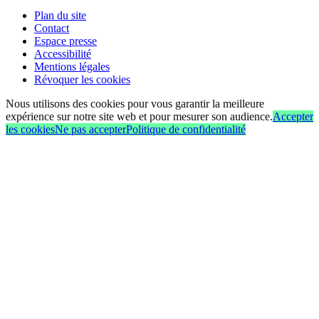
Plan du site
Contact
Espace presse
Accessibilité
Mentions légales
Révoquer les cookies
Nous utilisons des cookies pour vous garantir la meilleure
expérience sur notre site web et pour mesurer son audience.
Accepter
les cookies
Ne pas accepter
Politique de confidentialité