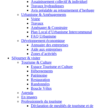
Assainissement collectif & individuel
Travaux hydrauliques
Avis préalable au retournement d’herbage
Urbanisme & Aménagements
Voirie
Travaux
Aménager & Construire
Plan Local d’Urbanisme Intercommunal
FAQ Urbanisme
Développement économique
Annuaire des entreprises
Aide aux entreprises
Zones d’activités
Séjourner & visiter
Tourisme & Culture
Espace Tourisme et Culture
Hébergements
Patrimoine
Restauration
Randonnées
Boucle Vélos
Agenda
En images
Professionnels du tourisme
Déclaration de meublés de tourisme et de