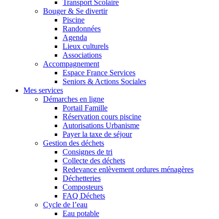
Transport Scolaire
Bouger & Se divertir
Piscine
Randonnées
Agenda
Lieux culturels
Associations
Accompagnement
Espace France Services
Seniors & Actions Sociales
Mes services
Démarches en ligne
Portail Famille
Réservation cours piscine
Autorisations Urbanisme
Payer la taxe de séjour
Gestion des déchets
Consignes de tri
Collecte des déchets
Redevance enlèvement ordures ménagères
Déchetteries
Composteurs
FAQ Déchets
Cycle de l’eau
Eau potable