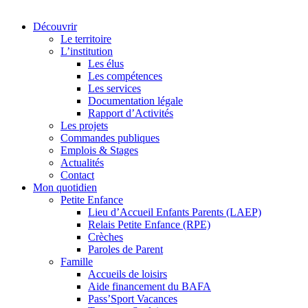
Découvrir
Le territoire
L’institution
Les élus
Les compétences
Les services
Documentation légale
Rapport d’Activités
Les projets
Commandes publiques
Emplois & Stages
Actualités
Contact
Mon quotidien
Petite Enfance
Lieu d’Accueil Enfants Parents (LAEP)
Relais Petite Enfance (RPE)
Crèches
Paroles de Parent
Famille
Accueils de loisirs
Aide financement du BAFA
Pass’Sport Vacances