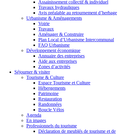
Assainissement collectif & individuel
Travaux hydrauliques
Avis préalable au retournement d’herbage
Urbanisme & Aménagements
Voirie
Travaux
Aménager & Construire
Plan Local d’Urbanisme Intercommunal
FAQ Urbanisme
Développement économique
Annuaire des entreprises
Aide aux entreprises
Zones d’activités
Séjourner & visiter
Tourisme & Culture
Espace Tourisme et Culture
Hébergements
Patrimoine
Restauration
Randonnées
Boucle Vélos
Agenda
En images
Professionnels du tourisme
Déclaration de meublés de tourisme et de