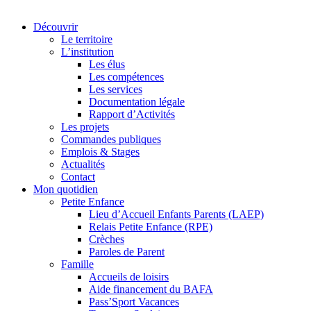
Découvrir
Le territoire
L’institution
Les élus
Les compétences
Les services
Documentation légale
Rapport d’Activités
Les projets
Commandes publiques
Emplois & Stages
Actualités
Contact
Mon quotidien
Petite Enfance
Lieu d’Accueil Enfants Parents (LAEP)
Relais Petite Enfance (RPE)
Crèches
Paroles de Parent
Famille
Accueils de loisirs
Aide financement du BAFA
Pass’Sport Vacances