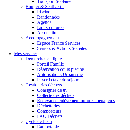
Transport Scolaire
Bouger & Se divertir
Piscine
Randonnées
Agenda
Lieux culturels
Associations
Accompagnement
Espace France Services
Seniors & Actions Sociales
Mes services
Démarches en ligne
Portail Famille
Réservation cours piscine
Autorisations Urbanisme
Payer la taxe de séjour
Gestion des déchets
Consignes de tri
Collecte des déchets
Redevance enlèvement ordures ménagères
Déchetteries
Composteurs
FAQ Déchets
Cycle de l’eau
Eau potable