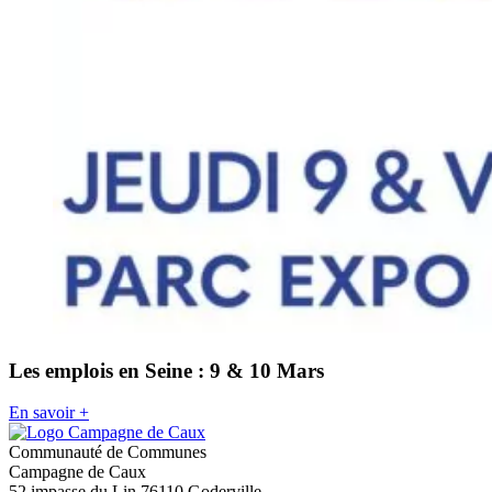
Les emplois en Seine : 9 & 10 Mars
En savoir +
Communauté de Communes
Campagne de Caux
52 impasse du Lin 76110 Goderville