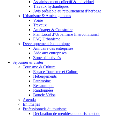
Assainissement collectif & individuel
Travaux hydrauliques
Avis préalable au retournement d’herbage
Urbanisme & Aménagements
Voirie
Travaux
Aménager & Construire
Plan Local d’Urbanisme Intercommunal
FAQ Urbanisme
Développement économique
Annuaire des entreprises
Aide aux entreprises
Zones d’activités
Séjourner & visiter
Tourisme & Culture
Espace Tourisme et Culture
Hébergements
Patrimoine
Restauration
Randonnées
Boucle Vélos
Agenda
En images
Professionnels du tourisme
Déclaration de meublés de tourisme et de