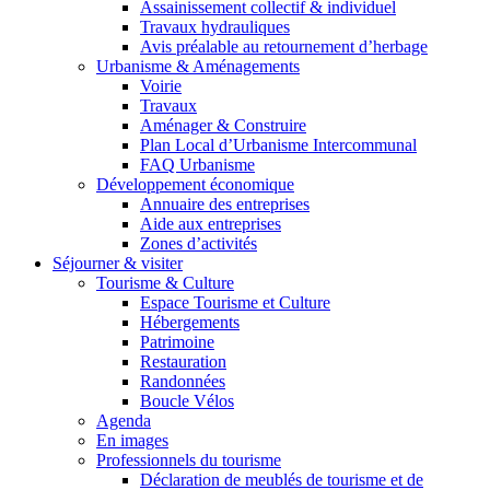
Assainissement collectif & individuel
Travaux hydrauliques
Avis préalable au retournement d’herbage
Urbanisme & Aménagements
Voirie
Travaux
Aménager & Construire
Plan Local d’Urbanisme Intercommunal
FAQ Urbanisme
Développement économique
Annuaire des entreprises
Aide aux entreprises
Zones d’activités
Séjourner & visiter
Tourisme & Culture
Espace Tourisme et Culture
Hébergements
Patrimoine
Restauration
Randonnées
Boucle Vélos
Agenda
En images
Professionnels du tourisme
Déclaration de meublés de tourisme et de