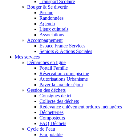
Transport Scolaire
Bouger & Se divertir
Piscine
Randonnées
Agenda
Lieux culturels
Associations
Accompagnement
Espace France Services
Seniors & Actions Sociales
Mes services
Démarches en ligne
Portail Famille
Réservation cours piscine
Autorisations Urbanisme
Payer la taxe de séjour
Gestion des déchets
Consignes de tri
Collecte des déchets
Redevance enlèvement ordures ménagères
Déchetteries
Composteurs
FAQ Déchets
Cycle de l’eau
Eau potable