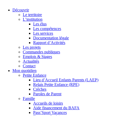
Découvrir
Le territoire
L’institution
Les élus
Les compétences
Les services
Documentation légale
Rapport d’Activités
Les projets
Commandes publiques
Emplois & Stages
Actualités
Contact
Mon quotidien
Petite Enfance
Lieu d’Accueil Enfants Parents (LAEP)
Relais Petite Enfance (RPE)
Crèches
Paroles de Parent
Famille
Accueils de loisirs
Aide financement du BAFA
Pass’Sport Vacances