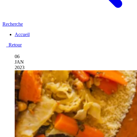
Recherche
Accueil
Retour
06
JAN
2023